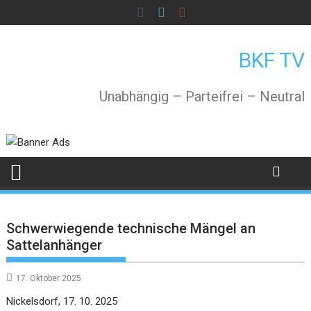
Skip
to
content
BKF TV
Unabhängig – Parteifrei – Neutral
Schwerwiegende technische Mängel an
Sattelanhänger
17. Oktober 2025
Nickelsdorf, 17. 10. 2025