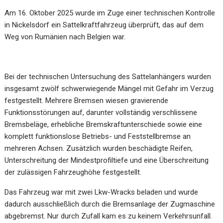
Am 16. Oktober 2025 wurde im Zuge einer technischen Kontrolle
in Nickelsdorf ein Sattelkraftfahrzeug überprüft, das auf dem
Weg von Rumänien nach Belgien war.
Bei der technischen Untersuchung des Sattelanhängers wurden
insgesamt zwölf schwerwiegende Mängel mit Gefahr im Verzug
festgestellt. Mehrere Bremsen wiesen gravierende
Funktionsstörungen auf, darunter vollständig verschlissene
Bremsbeläge, erhebliche Bremskraftunterschiede sowie eine
komplett funktionslose Betriebs- und Feststellbremse an
mehreren Achsen. Zusätzlich wurden beschädigte Reifen,
Unterschreitung der Mindestprofiltiefe und eine Überschreitung
der zulässigen Fahrzeughöhe festgestellt.
Das Fahrzeug war mit zwei Lkw-Wracks beladen und wurde
dadurch ausschließlich durch die Bremsanlage der Zugmaschine
abgebremst. Nur durch Zufall kam es zu keinem Verkehrsunfall.