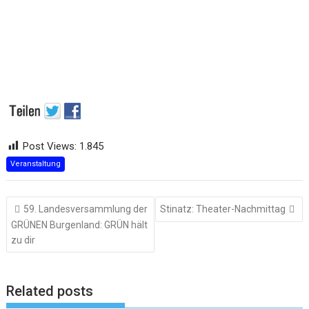
Post Views:
1.845
Veranstaltung
Beitragsnavigation
59. Landesversammlung der
Stinatz: Theater-Nachmittag
GRÜNEN Burgenland: GRÜN hält
zu dir
Related posts