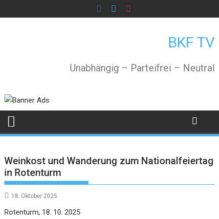
Skip
to
content
BKF TV
Unabhängig – Parteifrei – Neutral
Weinkost und Wanderung zum Nationalfeiertag
in Rotenturm
18. Oktober 2025
Rotenturm, 18. 10. 2025