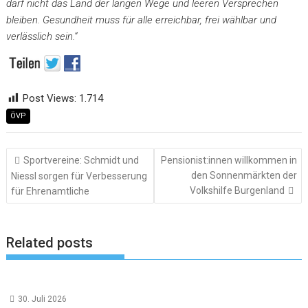
darf nicht das Land der langen Wege und leeren Versprechen
bleiben. Gesundheit muss für alle erreichbar, frei wählbar und
verlässlich sein.“
Post Views:
1.714
ÖVP
Beitragsnavigation
Sportvereine: Schmidt und
Pensionist:innen willkommen in
den Sonnenmärkten der
Niessl sorgen für Verbesserung
Volkshilfe Burgenland
für Ehrenamtliche
Related posts
30. Juli 2026