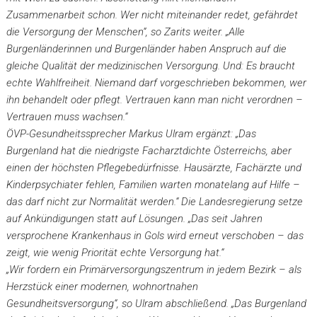
Zusammenarbeit schon. Wer nicht miteinander redet, gefährdet
die Versorgung der Menschen“, so Zarits weiter. „Alle
Burgenländerinnen und Burgenländer haben Anspruch auf die
gleiche Qualität der medizinischen Versorgung. Und: Es braucht
echte Wahlfreiheit. Niemand darf vorgeschrieben bekommen, wer
ihn behandelt oder pflegt. Vertrauen kann man nicht verordnen –
Vertrauen muss wachsen.“
ÖVP-Gesundheitssprecher Markus Ulram ergänzt: „Das
Burgenland hat die niedrigste Facharztdichte Österreichs, aber
einen der höchsten Pflegebedürfnisse. Hausärzte, Fachärzte und
Kinderpsychiater fehlen, Familien warten monatelang auf Hilfe –
das darf nicht zur Normalität werden.“ Die Landesregierung setze
auf Ankündigungen statt auf Lösungen. „Das seit Jahren
versprochene Krankenhaus in Gols wird erneut verschoben – das
zeigt, wie wenig Priorität echte Versorgung hat.“
„Wir fordern ein Primärversorgungszentrum in jedem Bezirk – als
Herzstück einer modernen, wohnortnahen
Gesundheitsversorgung“, so Ulram abschließend. „Das Burgenland