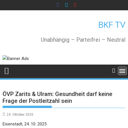
Skip
to
content
BKF TV
Unabhängig – Parteifrei – Neutral
ÖVP Zarits & Ulram: Gesundheit darf keine
Frage der Postleitzahl sein
24. Oktober 2025
Eisenstadt, 24. 10. 2025