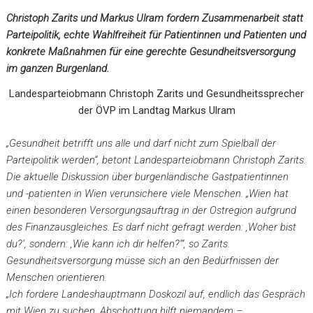
Christoph Zarits und Markus Ulram fordern Zusammenarbeit statt
Parteipolitik, echte Wahlfreiheit für Patientinnen und Patienten und
konkrete Maßnahmen für eine gerechte Gesundheitsversorgung
im ganzen Burgenland.
Landesparteiobmann Christoph Zarits und Gesundheitssprecher
der ÖVP im Landtag Markus Ulram
„Gesundheit betrifft uns alle und darf nicht zum Spielball der
Parteipolitik werden“, betont Landesparteiobmann Christoph Zarits.
Die aktuelle Diskussion über burgenländische Gastpatientinnen
und -patienten in Wien verunsichere viele Menschen. „Wien hat
einen besonderen Versorgungsauftrag in der Ostregion aufgrund
des Finanzausgleiches. Es darf nicht gefragt werden: ‚Woher bist
du?‘, sondern: ‚Wie kann ich dir helfen?‘“, so Zarits.
Gesundheitsversorgung müsse sich an den Bedürfnissen der
Menschen orientieren.
„Ich fordere Landeshauptmann Doskozil auf, endlich das Gespräch
mit Wien zu suchen. Abschottung hilft niemandem –