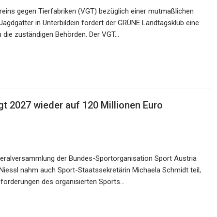
reins gegen Tierfabriken (VGT) bezüglich einer mutmaßlichen
 Jagdgatter in Unterbildein fordert der GRÜNE Landtagsklub eine
 die zuständigen Behörden. Der VGT…
t 2027 wieder auf 120 Millionen Euro
neralversammlung der Bundes-Sportorganisation Sport Austria
 Niessl nahm auch Sport-Staatssekretärin Michaela Schmidt teil,
sforderungen des organisierten Sports…