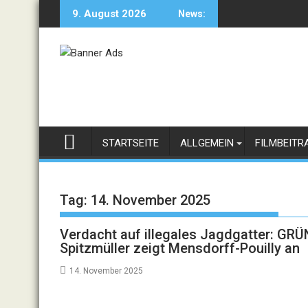
Skip
9. August 2026
News:
to
content
STARTSEITE
ALLGEMEIN
FILMBEITR
Tag:
14. November 2025
Verdacht auf illegales Jagdgatter: GRÜ
Spitzmüller zeigt Mensdorff-Pouilly an
14. November 2025