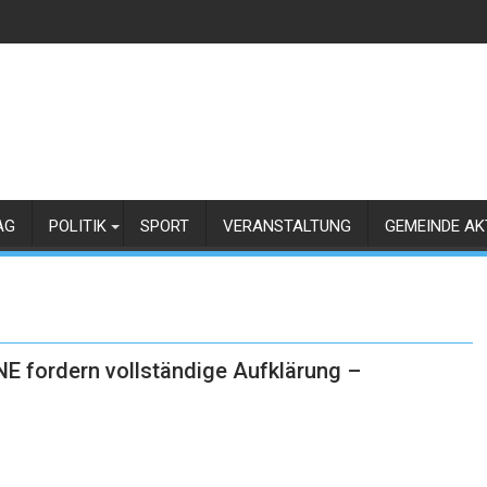
AG
POLITIK
SPORT
VERANSTALTUNG
GEMEINDE AK
NE fordern vollständige Aufklärung –