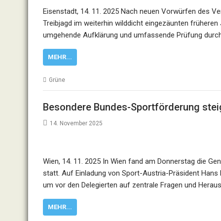
Eisenstadt, 14. 11. 2025 Nach neuen Vorwürfen des Ve
Treibjagd im weiterhin wilddicht eingezäunten früheren
umgehende Aufklärung und umfassende Prüfung durch
MEHR...
Grüne
Besondere Bundes-Sportförderung steig
14. November 2025
Wien, 14. 11. 2025 In Wien fand am Donnerstag die Ge
statt. Auf Einladung von Sport-Austria-Präsident Hans
um vor den Delegierten auf zentrale Fragen und Herau
MEHR...