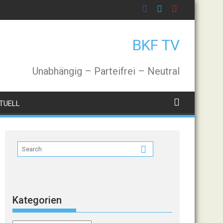
BKF TV
Unabhängig – Parteifrei – Neutral
TUELL
Kategorien