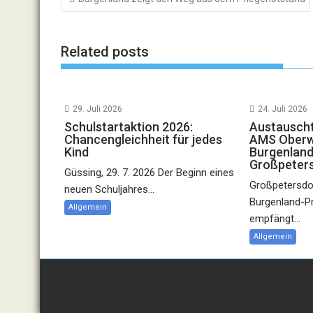
Related posts
29. Juli 2026
24. Juli 2026
Schulstartaktion 2026:
Austauscht
Chancengleichheit für jedes
AMS Oberwa
Kind
Burgenland
Großpeter
Güssing, 29. 7. 2026 Der Beginn eines
Großpetersdor
neuen Schuljahres...
Burgenland-P
Allgemein
empfängt...
Allgemein