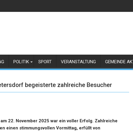
AG
POLITIK
SPORT
VERANSTALTUNG
GEMEINDE AK
tersdorf begeisterte zahlreiche Besucher
m 22. November 2025 war ein voller Erfolg. Zahlreiche
n einen stimmungsvollen Vormittag, erfüllt von