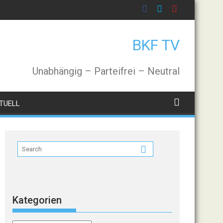
BKF TV
Unabhängig – Parteifrei – Neutral
TUELL
Kategorien