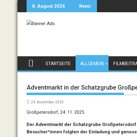
Skip
8. August 2026
News:
to
content
STARTSEITE
ALLGEMEIN
FILMBEITR
Adventmarkt in der Schatzgrube Großpe
24. November 2025
Großpetersdorf, 24. 11. 2025
Der Adventmarkt der Schatzgrube Großpetersdorf a
Besucher*innen folgten der Einladung und genosse