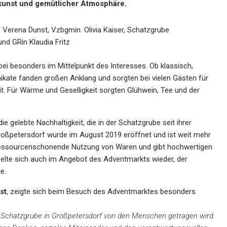
skunst und gemütlicher Atmosphäre.
d Verena Dunst, Vzbgmin. Olivia Kaiser, Schatzgrube
und GRin Klaudia Fritz
ei besonders im Mittelpunkt des Interesses. Ob klassisch,
nikate fanden großen Anklang und sorgten bei vielen Gästen für
t. Für Wärme und Geselligkeit sorgten Glühwein, Tee und der
 gelebte Nachhaltigkeit, die in der Schatzgrube seit ihrer
 Großpetersdorf wurde im August 2019 eröffnet und ist weit mehr
, ressourcenschonende Nutzung von Waren und gibt hochwertigen
gelte sich auch im Angebot des Adventmarkts wieder, der
e.
st
, zeigte sich beim Besuch des Adventmarktes besonders
ie Schatzgrube in Großpetersdorf von den Menschen getragen wird.