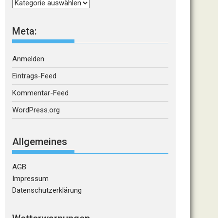
Kategorien
Meta:
Anmelden
Eintrags-Feed
Kommentar-Feed
WordPress.org
Allgemeines
AGB
Impressum
Datenschutzerklärung