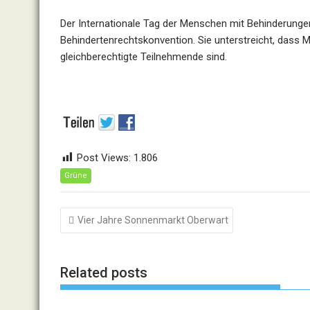
Der Internationale Tag der Menschen mit Behinderungen
Behindertenrechtskonvention. Sie unterstreicht, dass
gleichberechtigte Teilnehmende sind.
Post Views:
1.806
Grüne
Beitragsnavigation
Vier Jahre Sonnenmarkt Oberwart
Related posts