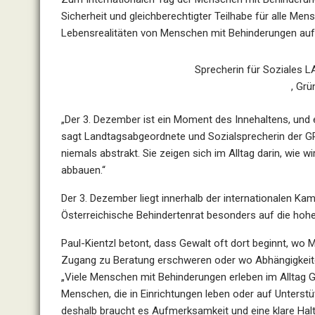
Sicherheit und gleichberechtigter Teilhabe für alle Me
Lebensrealitäten von Menschen mit Behinderungen auf
Sprecherin für Soziales LA
, Grü
„Der 3. Dezember ist ein Moment des Innehaltens, und ei
sagt Landtagsabgeordnete und Sozialsprecherin der G
niemals abstrakt. Sie zeigen sich im Alltag darin, wie 
abbauen.“
Der 3. Dezember liegt innerhalb der internationalen K
Österreichische Behindertenrat besonders auf die hoh
Paul-Kientzl betont, dass Gewalt oft dort beginnt, wo 
Zugang zu Beratung erschweren oder wo Abhängigkeit
„Viele Menschen mit Behinderungen erleben im Alltag 
Menschen, die in Einrichtungen leben oder auf Unterstü
deshalb braucht es Aufmerksamkeit und eine klare Haltu