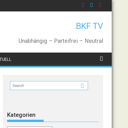
BKF TV
Unabhängig – Parteifrei – Neutral
TUELL
Kategorien