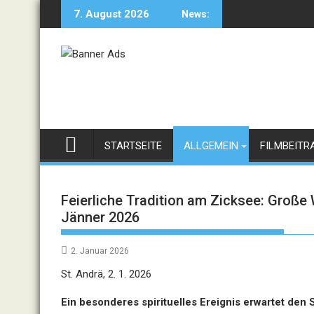
Skip
7. August 2026
News:
to
content
STARTSEITE
ALLGEMEIN
FILMBEITR
Feierliche Tradition am Zicksee: Große
Jänner 2026
2. Januar 2026
St. Andrä, 2. 1. 2026
Ein besonderes spirituelles Ereignis erwartet de