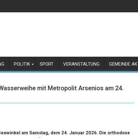
AG
POLITIK
SPORT
VERANSTALTUNG
GEMEINDE AK
 Wasserweihe mit Metropolit Arsenios am 24.
n Seewinkel am Samstag, dem 24. Januar 2026. Die orthodoxe