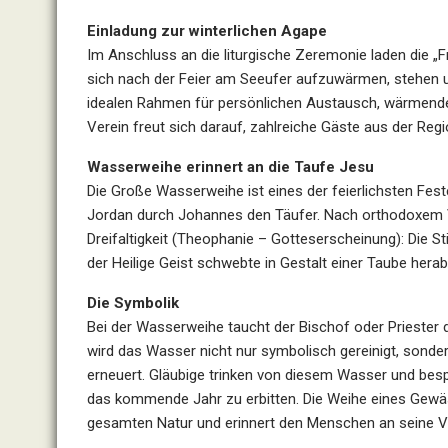
Einladung zur winterlichen Agape
Im Anschluss an die liturgische Zeremonie laden die „
sich nach der Feier am Seeufer aufzuwärmen, stehen u. 
idealen Rahmen für persönlichen Austausch, wärmend
Verein freut sich darauf, zahlreiche Gäste aus der Reg
Wasserweihe erinnert an die Taufe Jesu
Die Große Wasserweihe ist eines der feierlichsten Feste
Jordan durch Johannes den Täufer. Nach orthodoxem V
Dreifaltigkeit (Theophanie – Gotteserscheinung): Die 
der Heilige Geist schwebte in Gestalt einer Taube herab
Die Symbolik
Bei der Wasserweihe taucht der Bischof oder Priester 
wird das Wasser nicht nur symbolisch gereinigt, sonder
erneuert. Gläubige trinken von diesem Wasser und bes
das kommende Jahr zu erbitten. Die Weihe eines Gewäss
gesamten Natur und erinnert den Menschen an seine V