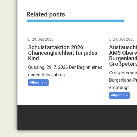
Related posts
29. Juli 2026
24. Juli 2026
Schulstartaktion 2026:
Austauscht
Chancengleichheit für jedes
AMS Oberwa
Kind
Burgenland
Großpeter
Güssing, 29. 7. 2026 Der Beginn eines
Großpetersdor
neuen Schuljahres...
Burgenland-P
Allgemein
empfängt...
Allgemein