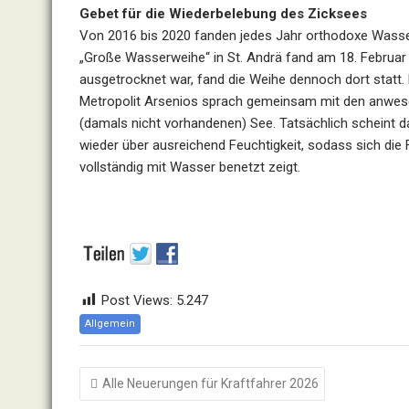
Gebet für die Wiederbelebung des Zicksees
Von 2016 bis 2020 fanden jedes Jahr orthodoxe Wasser
„Große Wasserweihe“ in St. Andrä fand am 18. Februar
ausgetrocknet war, fand die Weihe dennoch dort statt.
Metropolit Arsenios sprach gemeinsam mit den anwese
(damals nicht vorhandenen) See. Tatsächlich scheint d
wieder über ausreichend Feuchtigkeit, sodass sich die
vollständig mit Wasser benetzt zeigt.
Post Views:
5.247
Allgemein
Beitragsnavigation
Alle Neuerungen für Kraftfahrer 2026