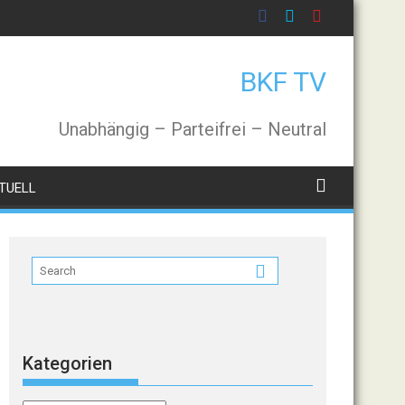
BKF TV
Unabhängig – Parteifrei – Neutral
TUELL
Kategorien