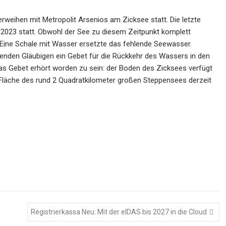
weihen mit Metropolit Arsenios am Zicksee statt. Die letzte
 2023 statt. Obwohl der See zu diesem Zeitpunkt komplett
 Eine Schale mit Wasser ersetzte das fehlende Seewasser.
nden Gläubigen ein Gebet für die Rückkehr des Wassers in den
as Gebet erhört worden zu sein: der Boden des Zicksees verfügt
 Fläche des rund 2 Quadratkilometer großen Steppensees derzeit
Registrierkassa Neu: Mit der eIDAS bis 2027 in die Cloud