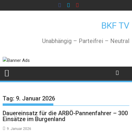
Skip
to
content
BKF TV
Unabhängig – Parteifrei – Neutral
Tag:
9. Januar 2026
Dauereinsatz für die ARBÖ-Pannenfahrer – 300
Einsätze im Burgenland
9. Januar 2026