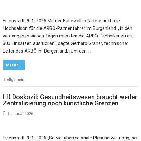
Eisenstadt, 9. 1. 2026 Mit der Kältewelle startete auch die
Hochsaison für die ARBÖ-Pannenfahrer im Burgenland. „In den
vergangenen sieben Tagen mussten die ARBÖ-Techniker zu gut
300 Einsätzen ausrücken“, sagte Gerhard Graner, technischer
Leiter des ARBÖ im Burgenland. „Um den…
MEHR...
Allgemein
LH Doskozil: Gesundheitswesen braucht weder
Zentralisierung noch künstliche Grenzen
9. Januar 2026
Eisenstadt, 9. 1. 2026 „So viel überregionale Planung wie nötig, so