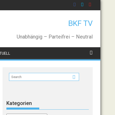
BKF TV
Unabhängig – Parteifrei – Neutral
TUELL
Kategorien