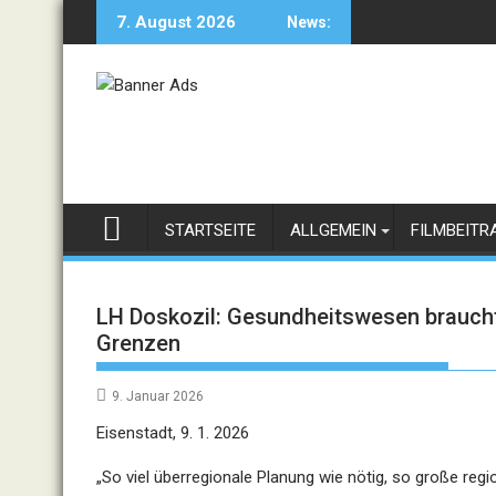
Skip
7. August 2026
News:
to
content
STARTSEITE
ALLGEMEIN
FILMBEITR
LH Doskozil: Gesundheitswesen braucht
Grenzen
9. Januar 2026
Eisenstadt, 9. 1. 2026
„So viel überregionale Planung wie nötig, so große reg