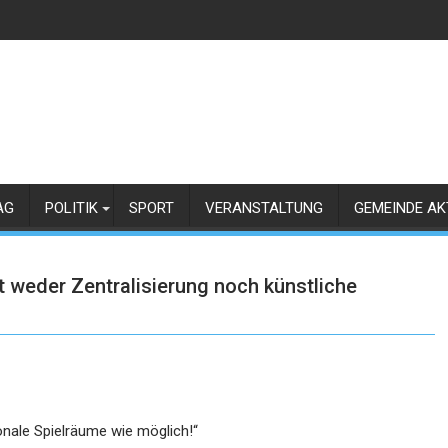
AG
POLITIK
SPORT
VERANSTALTUNG
GEMEINDE AK
 weder Zentralisierung noch künstliche
ionale Spielräume wie möglich!“