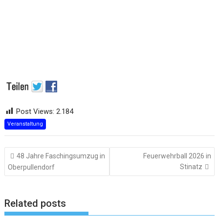
Post Views:
2.184
Veranstaltung
Beitragsnavigation
48 Jahre Faschingsumzug in
Feuerwehrball 2026 in
Stinatz
Oberpullendorf
Related posts