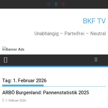
Skip
to
content
BKF TV
Unabhängig – Parteifrei – Neutral
Tag:
1. Februar 2026
ARBÖ Burgenland: Pannenstatistik 2025
1. Februar 2026