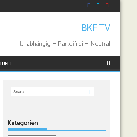
BKF TV
Unabhängig – Parteifrei – Neutral
TUELL
Kategorien