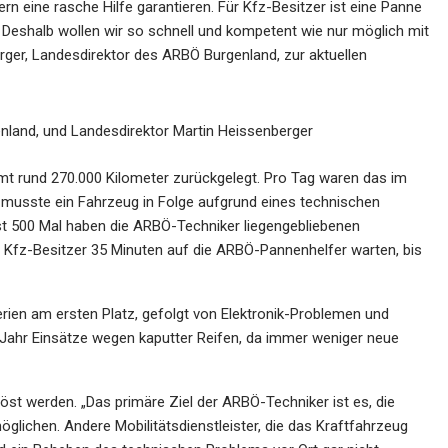
n eine rasche Hilfe garantieren. Für Kfz-Besitzer ist eine Panne
Deshalb wollen wir so schnell und kompetent wie nur möglich mit
ger, Landesdirektor des ARBÖ Burgenland, zur aktuellen
nland, und Landesdirektor Martin Heissenberger
mt rund 270.000 Kilometer zurückgelegt. Pro Tag waren das im
l musste ein Fahrzeug in Folge aufgrund eines technischen
t 500 Mal haben die ARBÖ-Techniker liegengebliebenen
 Kfz-Besitzer 35 Minuten auf die ARBÖ-Pannenhelfer warten, bis
rien am ersten Platz, gefolgt von Elektronik-Problemen und
Jahr Einsätze wegen kaputter Reifen, da immer weniger neue
löst werden. „Das primäre Ziel der ARBÖ-Techniker ist es, die
lichen. Andere Mobilitätsdienstleister, die das Kraftfahrzeug