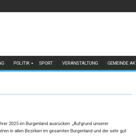
AG
POLITIK
SPORT
VERANSTALTUNG
GEMEINDE AK
rer 2025 im Burgenland ausrücken. „Aufgrund unserer
tren in allen Bezirken im gesamten Burgenland und der sehr gut