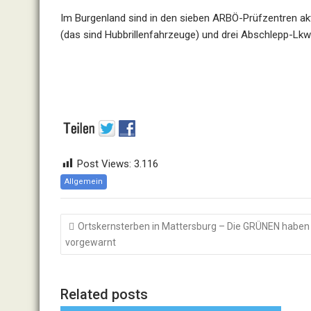
Im Burgenland sind in den sieben ARBÖ-Prüfzentren aktu
(das sind Hubbrillenfahrzeuge) und drei Abschlepp-Lkw
Post Views:
3.116
Allgemein
Beitragsnavigation
Ortskernsterben in Mattersburg – Die GRÜNEN haben
vorgewarnt
Related posts