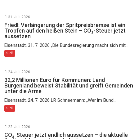
31. Juli 2026
Friedl: Verlängerung der Spritpreisbremse ist ein
Tropfen auf den heißen Stein – CO₂-Steuer jetzt
aussetzen
Eisenstadt, 31. 7. 2026 „Die Bundesregierung macht sich mit...
SPÖ
24. Juli 2026
32,2 Millionen Euro für Kommunen: Land
Burgenland beweist Stabilität und greift Gemeinden
unter die Arme
Eisenstadt, 24. 7. 2026 LR Schneemann: „Wer im Bund...
SPÖ
22. Juli 2026
CO₂-Steuer jetzt endlich aussetzen – die aktuelle