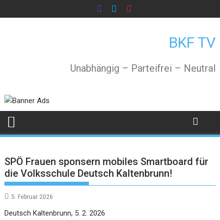
Skip
to
content
BKF TV
Unabhängig – Parteifrei – Neutral
SPÖ Frauen sponsern mobiles Smartboard für
die Volksschule Deutsch Kaltenbrunn!
5. Februar 2026
Deutsch Kaltenbrunn, 5. 2. 2026