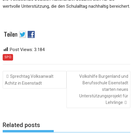
wertvolle Unterstützung, die den Schulalltag nachhaltig bereichert.
Post Views:
3.184
SPÖ
Beitragsnavigation
Sprechtag Volksanwalt
Volkshilfe Burgenland und
Berufsschule Eisenstadt
Achitz in Eisenstadt
starten neues
Unterstützungsprojekt für
Lehrlinge
Related posts