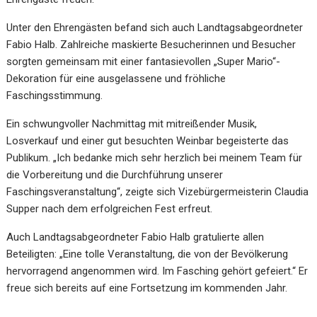
Unter den Ehrengästen befand sich auch Landtagsabgeordneter
Fabio Halb. Zahlreiche maskierte Besucherinnen und Besucher
sorgten gemeinsam mit einer fantasievollen „Super Mario“-
Dekoration für eine ausgelassene und fröhliche
Faschingsstimmung.
Ein schwungvoller Nachmittag mit mitreißender Musik,
Losverkauf und einer gut besuchten Weinbar begeisterte das
Publikum. „Ich bedanke mich sehr herzlich bei meinem Team für
die Vorbereitung und die Durchführung unserer
Faschingsveranstaltung“, zeigte sich Vizebürgermeisterin Claudia
Supper nach dem erfolgreichen Fest erfreut.
Auch Landtagsabgeordneter Fabio Halb gratulierte allen
Beteiligten: „Eine tolle Veranstaltung, die von der Bevölkerung
hervorragend angenommen wird. Im Fasching gehört gefeiert.“ Er
freue sich bereits auf eine Fortsetzung im kommenden Jahr.