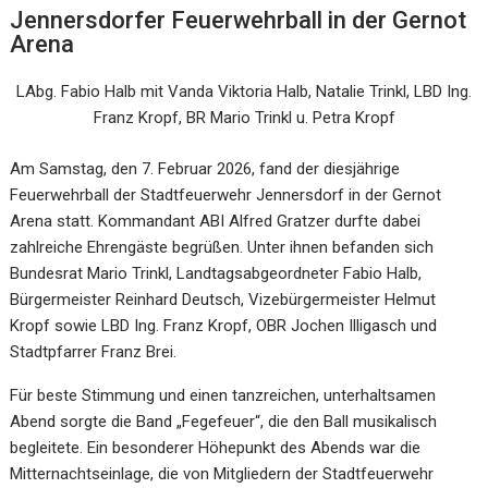
Jennersdorfer Feuerwehrball in der Gernot
Arena
LAbg. Fabio Halb mit Vanda Viktoria Halb, Natalie Trinkl, LBD Ing.
Franz Kropf, BR Mario Trinkl u. Petra Kropf
Am Samstag, den 7. Februar 2026, fand der diesjährige
Feuerwehrball der Stadtfeuerwehr Jennersdorf in der Gernot
Arena statt. Kommandant ABI Alfred Gratzer durfte dabei
zahlreiche Ehrengäste begrüßen. Unter ihnen befanden sich
Bundesrat Mario Trinkl, Landtagsabgeordneter Fabio Halb,
Bürgermeister Reinhard Deutsch, Vizebürgermeister Helmut
Kropf sowie LBD Ing. Franz Kropf, OBR Jochen Illigasch und
Stadtpfarrer Franz Brei.
Für beste Stimmung und einen tanzreichen, unterhaltsamen
Abend sorgte die Band „Fegefeuer“, die den Ball musikalisch
begleitete. Ein besonderer Höhepunkt des Abends war die
Mitternachtseinlage, die von Mitgliedern der Stadtfeuerwehr