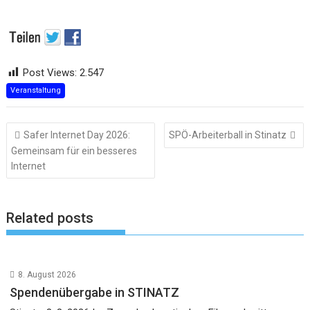
Post Views:
2.547
Veranstaltung
Beitragsnavigation
Safer Internet Day 2026:
SPÖ-Arbeiterball in Stinatz
Gemeinsam für ein besseres
Internet
Related posts
8. August 2026
Spendenübergabe in STINATZ