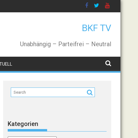
BKF TV
Unabhängig – Parteifrei – Neutral
TUELL
Kategorien