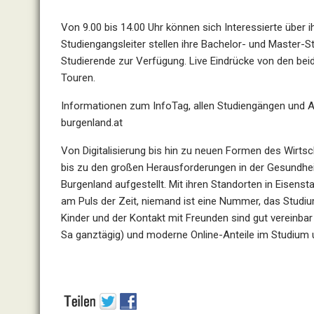
Von 9.00 bis 14.00 Uhr können sich Interessierte über
Studiengangsleiter stellen ihre Bachelor- und Master-S
Studierende zur Verfügung. Live Eindrücke von den bei
Touren.
Informationen zum InfoTag, allen Studiengängen und An
burgenland.at
Von Digitalisierung bis hin zu neuen Formen des Wirt
bis zu den großen Herausforderungen in der Gesundhei
Burgenland aufgestellt. Mit ihren Standorten in Eisenst
am Puls der Zeit, niemand ist eine Nummer, das Studium 
Kinder und der Kontakt mit Freunden sind gut vereinb
Sa ganztägig) und moderne Online-Anteile im Studium 