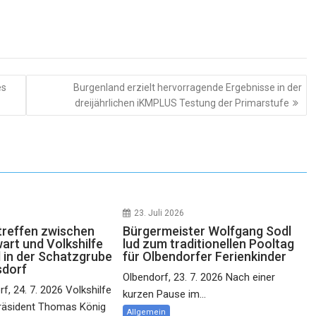
es
Burgenland erzielt hervorragende Ergebnisse in der
dreijährlichen iKMPLUS Testung der Primarstufe
23. Juli 2026
reffen zwischen
Bürgermeister Wolfgang Sodl
rt und Volkshilfe
lud zum traditionellen Pooltag
 in der Schatzgrube
für Olbendorfer Ferienkinder
sdorf
Olbendorf, 23. 7. 2026 Nach einer
f, 24. 7. 2026 Volkshilfe
kurzen Pause im...
räsident Thomas König
Allgemein