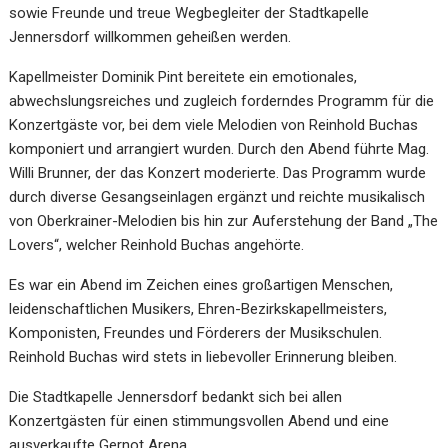
sowie Freunde und treue Wegbegleiter der Stadtkapelle
Jennersdorf willkommen geheißen werden.
Kapellmeister Dominik Pint bereitete ein emotionales,
abwechslungsreiches und zugleich forderndes Programm für die
Konzertgäste vor, bei dem viele Melodien von Reinhold Buchas
komponiert und arrangiert wurden. Durch den Abend führte Mag.
Willi Brunner, der das Konzert moderierte. Das Programm wurde
durch diverse Gesangseinlagen ergänzt und reichte musikalisch
von Oberkrainer-Melodien bis hin zur Auferstehung der Band „The
Lovers“, welcher Reinhold Buchas angehörte.
Es war ein Abend im Zeichen eines großartigen Menschen,
leidenschaftlichen Musikers, Ehren-Bezirkskapellmeisters,
Komponisten, Freundes und Förderers der Musikschulen.
Reinhold Buchas wird stets in liebevoller Erinnerung bleiben.
Die Stadtkapelle Jennersdorf bedankt sich bei allen
Konzertgästen für einen stimmungsvollen Abend und eine
ausverkaufte Gernot Arena.