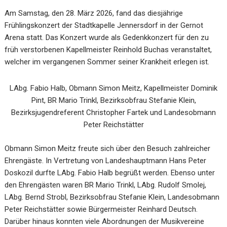
Am Samstag, den 28. März 2026, fand das diesjährige
Frühlingskonzert der Stadtkapelle Jennersdorf in der Gernot
Arena statt. Das Konzert wurde als Gedenkkonzert für den zu
früh verstorbenen Kapellmeister Reinhold Buchas veranstaltet,
welcher im vergangenen Sommer seiner Krankheit erlegen ist.
LAbg. Fabio Halb, Obmann Simon Meitz, Kapellmeister Dominik
Pint, BR Mario Trinkl, Bezirksobfrau Stefanie Klein,
Bezirksjugendreferent Christopher Fartek und Landesobmann
Peter Reichstätter
Obmann Simon Meitz freute sich über den Besuch zahlreicher
Ehrengäste. In Vertretung von Landeshauptmann Hans Peter
Doskozil durfte LAbg. Fabio Halb begrüßt werden. Ebenso unter
den Ehrengästen waren BR Mario Trinkl, LAbg. Rudolf Smolej,
LAbg. Bernd Strobl, Bezirksobfrau Stefanie Klein, Landesobmann
Peter Reichstätter sowie Bürgermeister Reinhard Deutsch.
Darüber hinaus konnten viele Abordnungen der Musikvereine