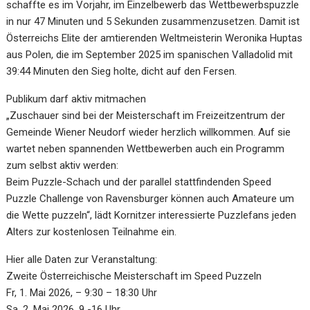
schaffte es im Vorjahr, im Einzelbewerb das Wettbewerbspuzzle
in nur 47 Minuten und 5 Sekunden zusammenzusetzen. Damit ist
Österreichs Elite der amtierenden Weltmeisterin Weronika Huptas
aus Polen, die im September 2025 im spanischen Valladolid mit
39:44 Minuten den Sieg holte, dicht auf den Fersen.
Publikum darf aktiv mitmachen
„Zuschauer sind bei der Meisterschaft im Freizeitzentrum der
Gemeinde Wiener Neudorf wieder herzlich willkommen. Auf sie
wartet neben spannenden Wettbewerben auch ein Programm
zum selbst aktiv werden:
Beim Puzzle-Schach und der parallel stattfindenden Speed
Puzzle Challenge von Ravensburger können auch Amateure um
die Wette puzzeln“, lädt Kornitzer interessierte Puzzlefans jeden
Alters zur kostenlosen Teilnahme ein.
Hier alle Daten zur Veranstaltung:
Zweite Österreichische Meisterschaft im Speed Puzzeln
Fr, 1. Mai 2026, – 9:30 – 18:30 Uhr
Sa, 2. Mai 2026, 9 -16 Uhr