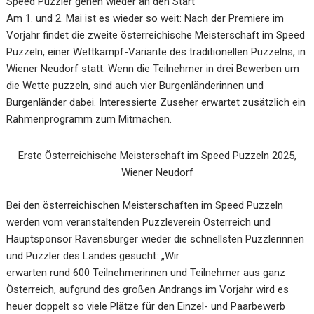
Speed Puzzler gehen wieder an den Start
Am 1. und 2. Mai ist es wieder so weit: Nach der Premiere im
Vorjahr findet die zweite österreichische Meisterschaft im Speed
Puzzeln, einer Wettkampf-Variante des traditionellen Puzzelns, in
Wiener Neudorf statt. Wenn die Teilnehmer in drei Bewerben um
die Wette puzzeln, sind auch vier Burgenländerinnen und
Burgenländer dabei. Interessierte Zuseher erwartet zusätzlich ein
Rahmenprogramm zum Mitmachen.
Erste Österreichische Meisterschaft im Speed Puzzeln 2025,
Wiener Neudorf
Bei den österreichischen Meisterschaften im Speed Puzzeln
werden vom veranstaltenden Puzzleverein Österreich und
Hauptsponsor Ravensburger wieder die schnellsten Puzzlerinnen
und Puzzler des Landes gesucht: „Wir
erwarten rund 600 Teilnehmerinnen und Teilnehmer aus ganz
Österreich, aufgrund des großen Andrangs im Vorjahr wird es
heuer doppelt so viele Plätze für den Einzel- und Paarbewerb