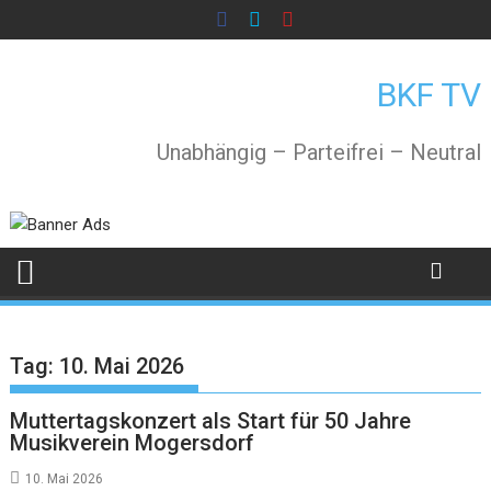
Skip
to
content
BKF TV
Unabhängig – Parteifrei – Neutral
Tag:
10. Mai 2026
Muttertagskonzert als Start für 50 Jahre
Musikverein Mogersdorf
10. Mai 2026