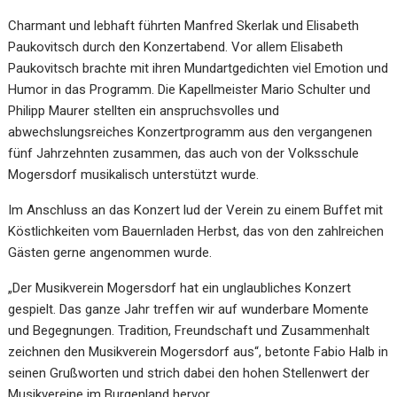
Charmant und lebhaft führten Manfred Skerlak und Elisabeth
Paukovitsch durch den Konzertabend. Vor allem Elisabeth
Paukovitsch brachte mit ihren Mundartgedichten viel Emotion und
Humor in das Programm. Die Kapellmeister Mario Schulter und
Philipp Maurer stellten ein anspruchsvolles und
abwechslungsreiches Konzertprogramm aus den vergangenen
fünf Jahrzehnten zusammen, das auch von der Volksschule
Mogersdorf musikalisch unterstützt wurde.
Im Anschluss an das Konzert lud der Verein zu einem Buffet mit
Köstlichkeiten vom Bauernladen Herbst, das von den zahlreichen
Gästen gerne angenommen wurde.
„Der Musikverein Mogersdorf hat ein unglaubliches Konzert
gespielt. Das ganze Jahr treffen wir auf wunderbare Momente
und Begegnungen. Tradition, Freundschaft und Zusammenhalt
zeichnen den Musikverein Mogersdorf aus“, betonte Fabio Halb in
seinen Grußworten und strich dabei den hohen Stellenwert der
Musikvereine im Burgenland hervor.