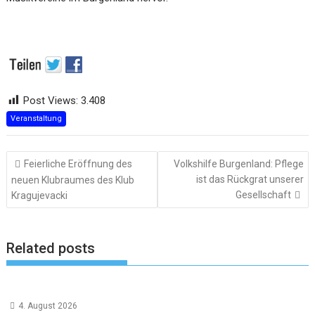
Post Views:
3.408
Veranstaltung
Beitragsnavigation
Feierliche Eröffnung des
Volkshilfe Burgenland: Pflege
ist das Rückgrat unserer
neuen Klubraumes des Klub
Gesellschaft
Kragujevacki
Related posts
4. August 2026