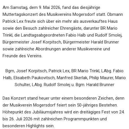
Am Samstag, dem 9. Mai 2026, fand das diesjährige
Muttertagskonzert des Musikvereins Mogersdorf statt. Obmann
Patrick Lex freute sich über ein mehr als ausverkauftes Haus
sowie den Besuch zahlreicher Ehrengäste, darunter BR Mario
Trinkl, die Landtagsabgeordneten Fabio Halb und Rudolf Smolej,
Bürgermeister Josef Korpitsch, Bürgermeister Harald Brunner
sowie zahlreiche Abordnungen anderer Musikvereine und
Freunde des Vereins.
Bgm, Josef Korpitsch, Patrick Lex, BR Mario Trinkl, LAbg. Fabio
Halb, Elisabeth Paukovitsch, Manfred Skerlak, Philip Maurer, Mario
Schulter, LAbg. Rudolf Smolej u. Bgm. Harald Brunner
Das Konzert stand heuer unter einem besonderen Zeichen, denn
der Musikverein Mogersdorf feiert sein 50-jähriges Bestehen.
Höhepunkt des Jubiläumsjahres wird ein dreitägiges Fest von 24.
bis 26. Juli 2026 mit zahlreichen Programmpunkten und
besonderen Highlights sein.