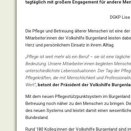
tagtäglich mit großem Engagement für andere Men
DGKP Lisa
Die Pflege und Betreuung älterer Menschen ist eine der
Mitarbeiter:innen der Volkshilfe Burgenland leisten da
Herz und persönlichem Einsatz in ihrem Alltag.
„Pflege ist weit mehr als ein Beruf – sie ist eine täglic
Bedeutung. Unsere Mitarbeiter:innen begleiten Mensc
unterschiedlichste Lebenssituationen. Der Tag der Pfleg
Pflegekräften, die mit Menschlichkeit und Professionali
Wert“
,
betont der Präsident der Volkshilfe Burgenl
Mit dem neuen Pflegestützpunktsystem im Burgenland w
Betreuung noch näher zu den Menschen zu bringen. Di
des neuen Systems und leistet damit einen wesentlic
Bundesland.
Rund 180 Kolleg:innen der Volkshilfe Burgenland sind 