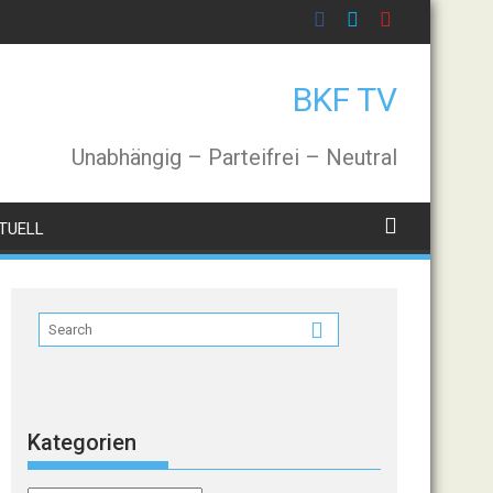
BKF TV
Unabhängig – Parteifrei – Neutral
TUELL
Kategorien