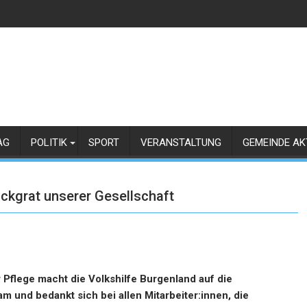
AG
POLITIK
SPORT
VERANSTALTUNG
GEMEINDE AK
ückgrat unserer Gesellschaft
 Pflege macht die Volkshilfe Burgenland auf die
m und bedankt sich bei allen Mitarbeiter:innen, die