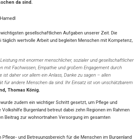
schen da sind.
 Hamedl
 wichtigsten gesellschaftlichen Aufgaben unserer Zeit. Die
bei täglich wertvolle Arbeit und begleiten Menschen mit Kompetenz,
he Leistung mit enormer menschlicher, sozialer und gesellschaftlicher
hen mit Fachwissen, Empathie und großem Engagement durch
e ist daher vor allem ein Anlass, Danke zu sagen – allen
tät für andere Menschen da sind. Ihr Einsatz ist von unschätzbarem
and, Thomas König.
urde zudem ein wichtiger Schritt gesetzt, um Pflege und
e Volkshilfe Burgenland betreut dabei zehn Regionen im Rahmen
hen Beitrag zur wohnortnahen Versorgung im gesamten
im Pflege- und Betreuungsbereich für die Menschen im Burgenland