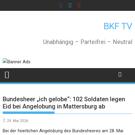
Skip
to
content
BKF TV
Unabhängig – Parteifrei – Neutral
Bundesheer „ich gelobe“: 102 Soldaten legen
Eid bei Angelobung in Mattersburg ab
29. Mai 2026
Bei der feierlichen Angelobung des Bundesheeres am 28. Mai