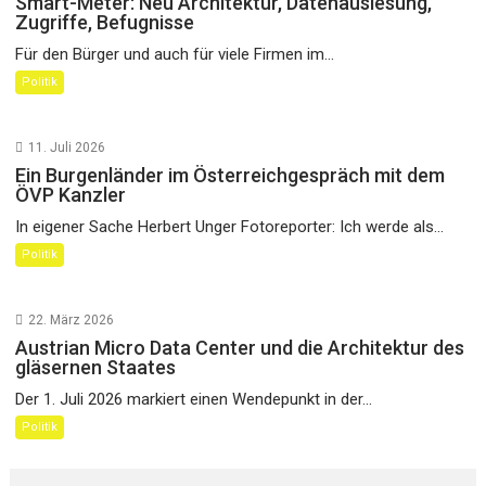
Smart-Meter: Neu Architektur, Datenauslesung,
Zugriffe, Befugnisse
Für den Bürger und auch für viele Firmen im...
Politik
11. Juli 2026
Ein Burgenländer im Österreichgespräch mit dem
ÖVP Kanzler
In eigener Sache Herbert Unger Fotoreporter: Ich werde als...
Politik
22. März 2026
Austrian Micro Data Center und die Architektur des
gläsernen Staates
Der 1. Juli 2026 markiert einen Wendepunkt in der...
Politik