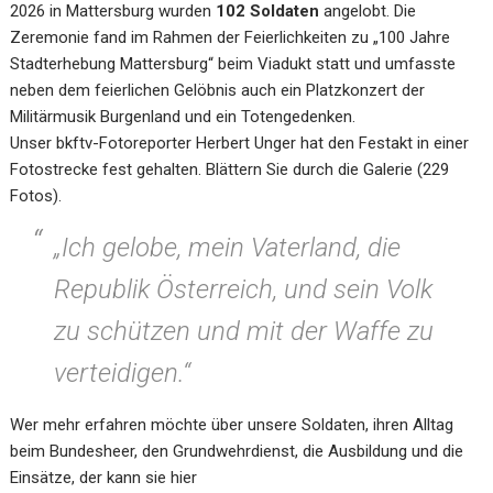
2026 in Mattersburg wurden
102 Soldaten
angelobt. Die
Zeremonie fand im Rahmen der Feierlichkeiten zu „100 Jahre
Stadterhebung Mattersburg“ beim Viadukt statt und umfasste
neben dem feierlichen Gelöbnis auch ein Platzkonzert der
Militärmusik Burgenland und ein Totengedenken.
Unser bkftv-Fotoreporter Herbert Unger hat den Festakt in einer
Fotostrecke fest gehalten. Blättern Sie durch die Galerie (229
Fotos).
„Ich gelobe, mein Vaterland, die
Republik Österreich, und sein Volk
zu schützen und mit der Waffe zu
verteidigen.“
Wer mehr erfahren möchte über unsere Soldaten, ihren Alltag
beim Bundesheer, den Grundwehrdienst, die Ausbildung und die
Einsätze, der kann sie hier