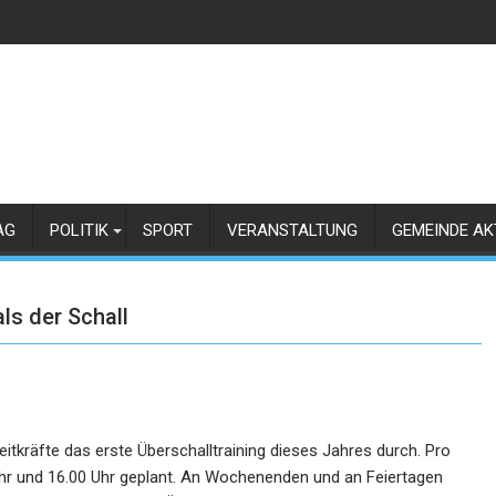
AG
POLITIK
SPORT
VERANSTALTUNG
GEMEINDE AK
als der Schall
reitkräfte das erste Überschalltraining dieses Jahres durch. Pro
Uhr und 16.00 Uhr geplant. An Wochenenden und an Feiertagen