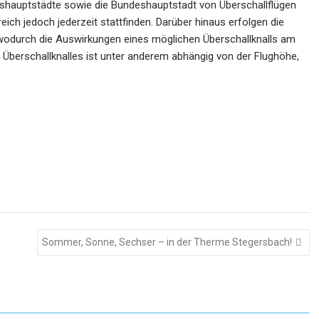
shauptstädte sowie die Bundeshauptstadt von Überschallflügen
h jedoch jederzeit stattfinden. Darüber hinaus erfolgen die
 wodurch die Auswirkungen eines möglichen Überschallknalls am
s Überschallknalles ist unter anderem abhängig von der Flughöhe,
Sommer, Sonne, Sechser – in der Therme Stegersbach!