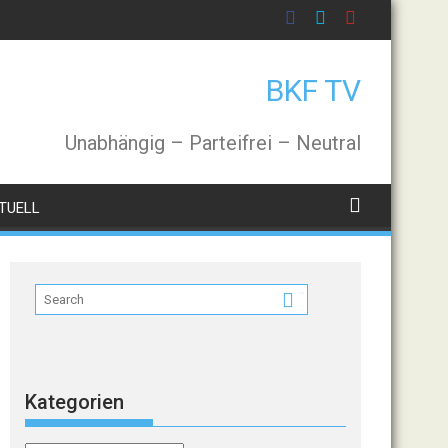
BKF TV
Unabhängig – Parteifrei – Neutral
TUELL
Kategorien