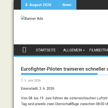
Skip
8. August 2026
News:
to
content
STARTSEITE
ALLGEMEIN
FILMBEITR
Eurofighter-Piloten trainieren schneller 
3. Juni 2026
Eisenstadt, 3. 6. 2026
Von 08. bis 19. Juni führen die österreichischen Luftst
Tag sind jeweils zwei Überschallflüge zwischen 08.00 