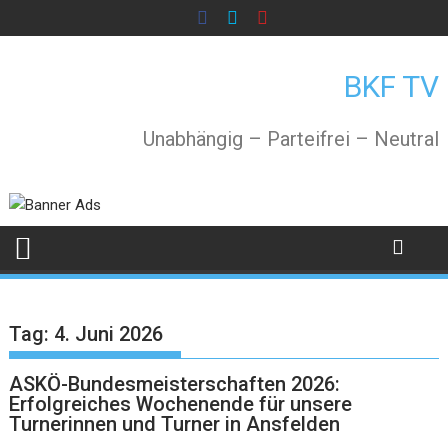
Skip
to
content
BKF TV
Unabhängig – Parteifrei – Neutral
Tag:
4. Juni 2026
ASKÖ-Bundesmeisterschaften 2026:
Erfolgreiches Wochenende für unsere
Turnerinnen und Turner in Ansfelden