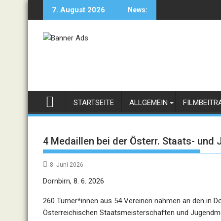
Skip
7. August 2026
News:
to
content
STARTSEITE
ALLGEMEIN
FILMBEITR
4 Medaillen bei der Österr. Staats- un
8. Juni 2026
Dornbirn, 8. 6. 2026
260 Turner*innen aus 54 Vereinen nahmen an den in D
Österreichischen Staatsmeisterschaften und Jugendme