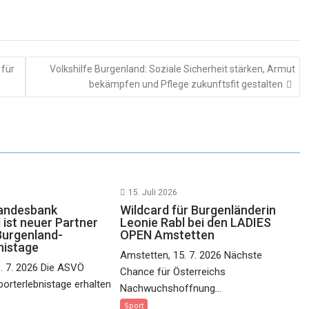
 für
Volkshilfe Burgenland: Soziale Sicherheit stärken, Armut
bekämpfen und Pflege zukunftsfit gestalten
15. Juli 2026
landesbank
Wildcard für Burgenländerin
 ist neuer Partner
Leonie Rabl bei den LADIES
Burgenland-
OPEN Amstetten
nistage
Amstetten, 15. 7. 2026 Nächste
6. 7. 2026 Die ASVÖ
Chance für Österreichs
orterlebnistage erhalten
Nachwuchshoffnung...
Sport