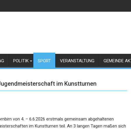
AG
POLITIK
SPORT
VERANSTALTUNG
GEMEINDE AK
d Jugendmeisterschaft im Kunstturnen
ornbirn von 4. – 6.6.2026 erstmals gemeinsam abgehaltenen
isterschaften im Kunstturnen teil. An 3 langen Tagen maßen sich