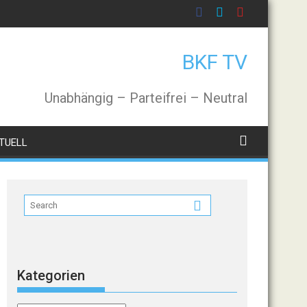
BKF TV
Unabhängig – Parteifrei – Neutral
TUELL
Kategorien