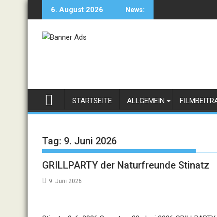
Skip
6. August 2026
News:
to
content
STARTSEITE
ALLGEMEIN
FILMBEITR
Tag:
9. Juni 2026
GRILLPARTY der Naturfreunde Stinatz
9. Juni 2026