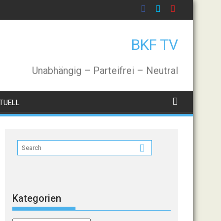
BKF TV
Unabhängig – Parteifrei – Neutral
TUELL
Kategorien