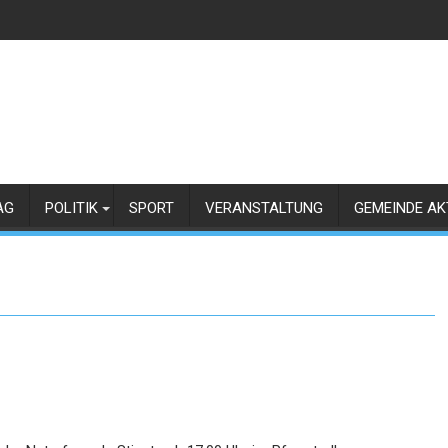
AG
POLITIK
SPORT
VERANSTALTUNG
GEMEINDE AK