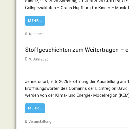
Stinatz, 9. 6. 2026 Samstag, 20. Juni 2026 GRILLPARTY 
Grillspezialitäten – Gratis Hüpfburg für Kinder – Musik
MEHR...
Allgemein
Stoffgeschichten zum Weitertragen – ei
9. Juni 2026
Jennersdorf, 9. 6. 2026 Eröffnung der Ausstellung am 
Eröffnungsworten des Obmanns der Lichtregion David 
werden von der Klima- und Energie- Modellregion (KEM
MEHR...
Veranstaltung