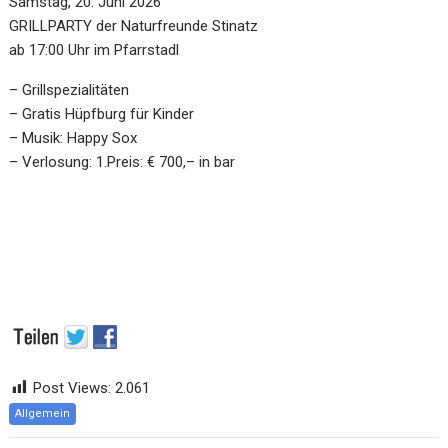
Samstag, 20. Juni 2026
GRILLPARTY der Naturfreunde Stinatz
ab 17:00 Uhr im Pfarrstadl
– Grillspezialitäten
– Gratis Hüpfburg für Kinder
– Musik: Happy Sox
– Verlosung: 1.Preis: € 700,– in bar
Post Views:
2.061
Allgemein