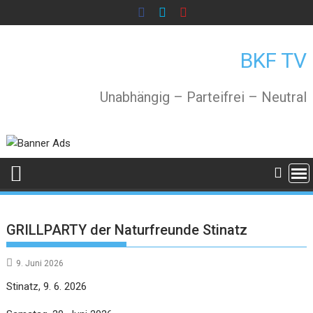
Skip
to
content
BKF TV
Unabhängig – Parteifrei – Neutral
GRILLPARTY der Naturfreunde Stinatz
9. Juni 2026
Stinatz, 9. 6. 2026