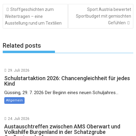
Beitragsnavigation
Stoffgeschichten zum
Sport Austria bewertet
Sportbudget mit gemischten
Weitertragen – eine
Gefühlen
Ausstellung rund um Textilien
Related posts
29. Juli 2026
Schulstartaktion 2026: Chancengleichheit für jedes
Kind
Güssing, 29. 7. 2026 Der Beginn eines neuen Schuljahres...
Allgemein
24. Juli 2026
Austauschtreffen zwischen AMS Oberwart und
Volkshilfe Burgenland in der Schatzgrube