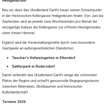
Heiligenbrunn
Neu ist, dass das Uhudlerland Gartl’n heuer seinen Schwerpunkt
in der Historischen Kellergasse Heiligenbrunn findet. Von Juni bis
September wird an jeweils zwei Wochenenden pro Monat die
einzigartige Kulisse der Kellergasse zur offenen Heurigenstube
unter freiem Himmel.
Ergänzt wird die Veranstaltungsreihe durch zwei besondere
Gastspiele an außergewöhnlichen Standorten:
Taucher’s Hofweingarten in Eltendorf
Sattlerpark in Rudersdorf
Damit verbindet das Uhudlerland Gartl’n einige der schönsten
Plätze der Region und schafft genussvolle Begegnungsräume
zwischen Weinreben, Obstbäumen und historischer
Kulturlandschaft.
Termine 2026