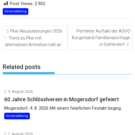
Post Views:
2.902
Veranstaltung
Beitragsnavigation
Pkw-Neuzulassungen 2026
Perfekter Auftakt der ASVÖ
Burgenland-Familiensporttage
– Trend zu Pkw mit
in Gattendorf
alternativen Antrieben hält an
Related posts
4. August 2026
60 Jahre Schlösslverein in Mogersdorf gefeiert
Mogersdorf, 4. 8. 2026 Mit einem feierlichen Festakt beging...
Veranstaltung
2. August 2026