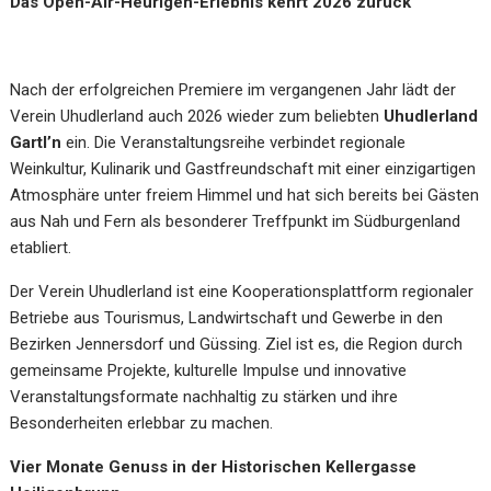
Das Open-Air-Heurigen-Erlebnis kehrt 2026 zurück
Nach der erfolgreichen Premiere im vergangenen Jahr lädt der
Verein Uhudlerland auch 2026 wieder zum beliebten
Uhudlerland
Gartl’n
ein. Die Veranstaltungsreihe verbindet regionale
Weinkultur, Kulinarik und Gastfreundschaft mit einer einzigartigen
Atmosphäre unter freiem Himmel und hat sich bereits bei Gästen
aus Nah und Fern als besonderer Treffpunkt im Südburgenland
etabliert.
Der Verein Uhudlerland ist eine Kooperationsplattform regionaler
Betriebe aus Tourismus, Landwirtschaft und Gewerbe in den
Bezirken Jennersdorf und Güssing. Ziel ist es, die Region durch
gemeinsame Projekte, kulturelle Impulse und innovative
Veranstaltungsformate nachhaltig zu stärken und ihre
Besonderheiten erlebbar zu machen.
Vier Monate Genuss in der Historischen Kellergasse