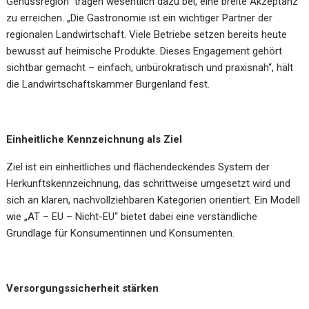
Genussregion“ tragen wesentlich dazu bei, eine breite Akzeptanz
zu erreichen. „Die Gastronomie ist ein wichtiger Partner der
regionalen Landwirtschaft. Viele Betriebe setzen bereits heute
bewusst auf heimische Produkte. Dieses Engagement gehört
sichtbar gemacht – einfach, unbürokratisch und praxisnah“, hält
die Landwirtschaftskammer Burgenland fest.
Einheitliche Kennzeichnung als Ziel
Ziel ist ein einheitliches und flächendeckendes System der
Herkunftskennzeichnung, das schrittweise umgesetzt wird und
sich an klaren, nachvollziehbaren Kategorien orientiert. Ein Modell
wie „AT – EU – Nicht-EU“ bietet dabei eine verständliche
Grundlage für Konsumentinnen und Konsumenten.
Versorgungssicherheit stärken