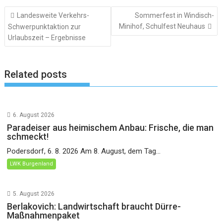
Beitragsnavigation
Landesweite Verkehrs-
Sommerfest in Windisch-
Minihof, Schulfest Neuhaus
Schwerpunktaktion zur
Urlaubszeit – Ergebnisse
Related posts
6. August 2026
Paradeiser aus heimischem Anbau: Frische, die man
schmeckt!
Podersdorf, 6. 8. 2026 Am 8. August, dem Tag...
LWK Burgenland
5. August 2026
Berlakovich: Landwirtschaft braucht Dürre-
Maßnahmenpaket