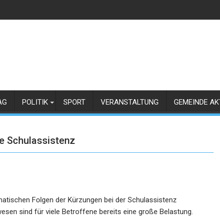
AG
POLITIK
SPORT
VERANSTALTUNG
GEMEINDE AK
e Schulassistenz
matischen Folgen der Kürzungen bei der Schulassistenz
en sind für viele Betroffene bereits eine große Belastung.