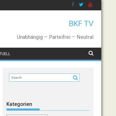
BKF TV
Unabhängig – Parteifrei – Neutral
TUELL
Kategorien