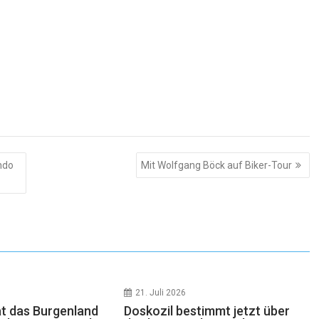
ndo
Mit Wolfgang Böck auf Biker-Tour
21. Juli 2026
at das Burgenland
Doskozil bestimmt jetzt über