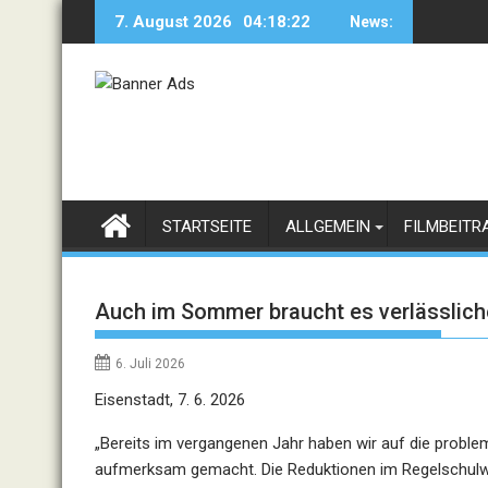
Skip
7. August 2026
04:18:22
News:
to
content
STARTSEITE
ALLGEMEIN
FILMBEITR
Auch im Sommer braucht es verlässlich
6. Juli 2026
Eisenstadt, 7. 6. 2026
„Bereits im vergangenen Jahr haben wir auf die proble
aufmerksam gemacht. Die Reduktionen im Regelschulwes