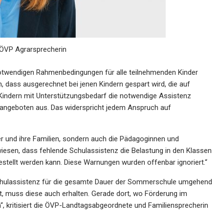
 ÖVP Agrarsprecherin
notwendigen Rahmenbedingungen für alle teilnehmenden Kinder
in, dass ausgerechnet bei jenen Kindern gespart wird, die auf
Kindern mit Unterstützungsbedarf die notwendige Assistenz
ngsangeboten aus. Das widerspricht jedem Anspruch auf
er und ihre Familien, sondern auch die Pädagoginnen und
iesen, dass fehlende Schulassistenz die Belastung in den Klassen
stellt werden kann. Diese Warnungen wurden offenbar ignoriert.“
 Schulassistenz für die gesamte Dauer der Sommerschule umgehend
ht, muss diese auch erhalten. Gerade dort, wo Förderung im
“, kritisiert die ÖVP-Landtagsabgeordnete und Familiensprecherin