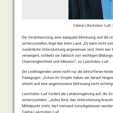
Carina LAschober-Luif,
Die Verantwortung, eine adäquate Betreuung und die 
sicherzustellen, liege klar beim Land. „Es kann nicht se
zusätzliche Unterstützung angewiesen sind. Denn wer 
verweigert, schließt sie faktisch von wichtigen Bildu
Chancengleichheit und Inklusion“, so Laschober-Luif.
Die Leidtragenden seien nicht nur die betroffenen Kind
Pädagogen. „Schon im Vorjahr haben wir darauf hingew
erhöht und eine angemessene Betreuung nicht sicherge
Laschober-Luif fordert die Landesregierung auf, die
sicherzustellen: „Jedes Kind, das Unterstützung brauc
Mittelpunkt steht, darf niemand zurückgelassen werden
Carina Laschober-Luif.