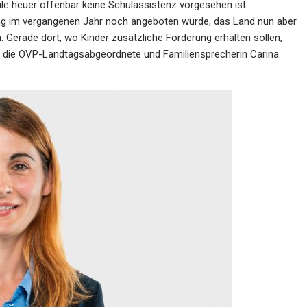
le heuer offenbar keine Schulassistenz vorgesehen ist.
zung im vergangenen Jahr noch angeboten wurde, das Land nun aber
n. Gerade dort, wo Kinder zusätzliche Förderung erhalten sollen,
t die ÖVP-Landtagsabgeordnete und Familiensprecherin Carina