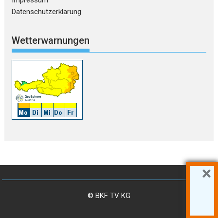
Impressum
Datenschutzerklärung
Wetterwarnungen
×
© BKF TV KG