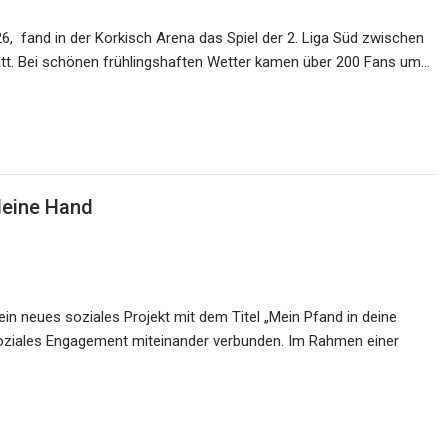
6, fand in der Korkisch Arena das Spiel der 2. Liga Süd zwischen
t. Bei schönen frühlingshaften Wetter kamen über 200 Fans um…
deine Hand
 ein neues soziales Projekt mit dem Titel „Mein Pfand in deine
d soziales Engagement miteinander verbunden. Im Rahmen einer