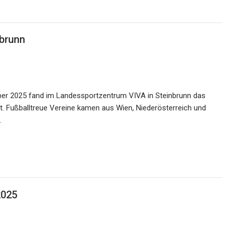
nbrunn
ber 2025 fand im Landessportzentrum VIVA in Steinbrunn das
att. Fußballtreue Vereine kamen aus Wien, Niederösterreich und
…
2025