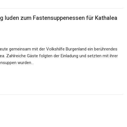
ng luden zum Fastensuppenessen für Kathalea
 heute gemeinsam mit der Volkshilfe Burgenland ein berührendes
. Zahlreiche Gäste folgten der Einladung und setzten mit ihrer
stensuppen wurden…