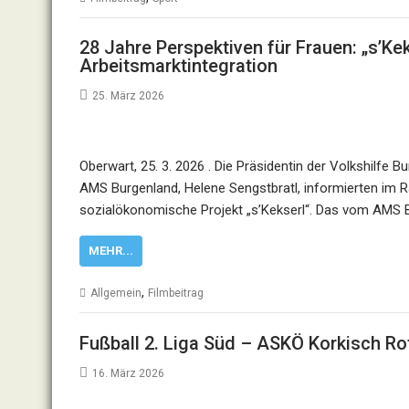
28 Jahre Perspektiven für Frauen: „s’Kek
Arbeitsmarktintegration
25. März 2026
Oberwart, 25. 3. 2026 . Die Präsidentin der Volkshilfe
AMS Burgenland, Helene Sengstbratl, informierten im 
sozialökonomische Projekt „s’Kekserl“. Das vom AMS B
MEHR...
,
Allgemein
Filmbeitrag
Fußball 2. Liga Süd – ASKÖ Korkisch Ro
16. März 2026