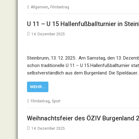
,
Allgemein
Filmbeitrag
U 11 – U 15 Hallenfußballturnier in Stei
14. Dezember 2025
Steinbrunn, 13. 12. 2025 . Am Samstag, den 13. Dezem
schon traditionelle U 11 – U 15 Hallenfußballturnier st
selbstverständlich aus dem Burgenland. Die Spieldauer
MEHR...
,
Filmbeitrag
Sport
Weihnachtsfeier des ÖZIV Burgenland 
14. Dezember 2025