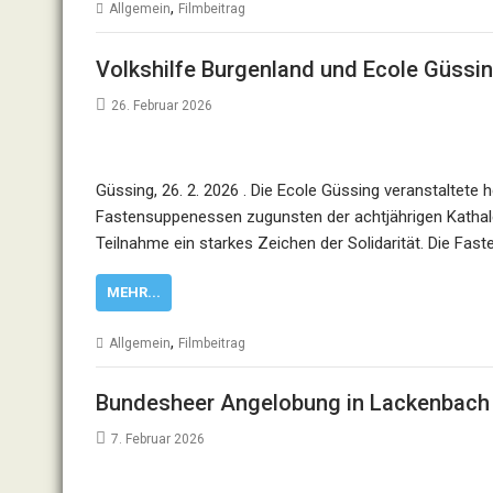
,
Allgemein
Filmbeitrag
Volkshilfe Burgenland und Ecole Güssi
26. Februar 2026
Güssing, 26. 2. 2026 . Die Ecole Güssing veranstaltete
Fastensuppenessen zugunsten der achtjährigen Kathalea
Teilnahme ein starkes Zeichen der Solidarität. Die Fa
MEHR...
,
Allgemein
Filmbeitrag
Bundesheer Angelobung in Lackenbach
7. Februar 2026