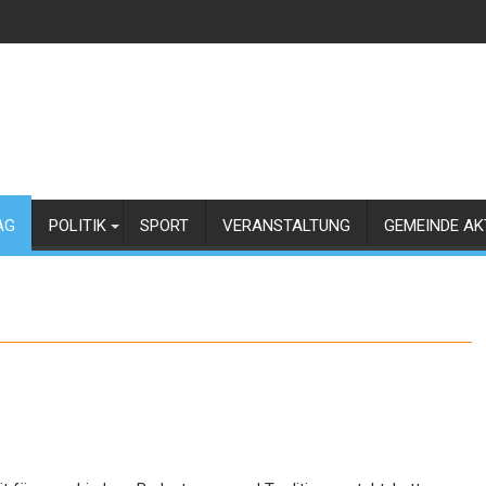
AG
POLITIK
SPORT
VERANSTALTUNG
GEMEINDE AK