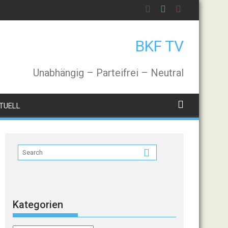
BKF TV
Unabhängig – Parteifrei – Neutral
TUELL
Kategorien