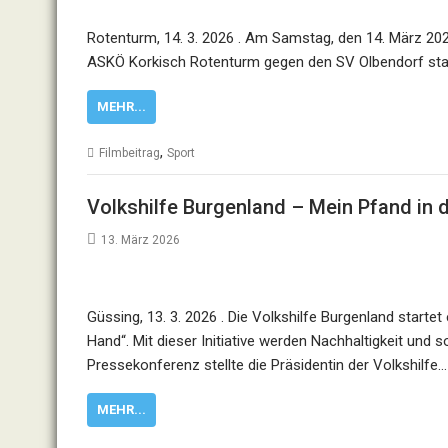
Rotenturm, 14. 3. 2026 . Am Samstag, den 14. März 202
ASKÖ Korkisch Rotenturm gegen den SV Olbendorf stat
MEHR...
,
Filmbeitrag
Sport
Volkshilfe Burgenland – Mein Pfand in 
13. März 2026
Güssing, 13. 3. 2026 . Die Volkshilfe Burgenland startet
Hand“. Mit dieser Initiative werden Nachhaltigkeit un
Pressekonferenz stellte die Präsidentin der Volkshilfe…
MEHR...