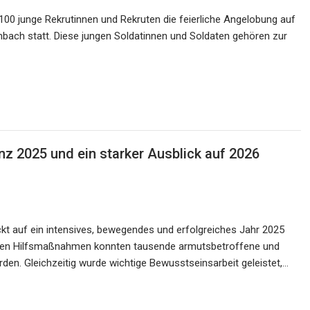
 100 junge Rekrutinnen und Rekruten die feierliche Angelobung auf
ach statt. Diese jungen Soldatinnen und Soldaten gehören zur
anz 2025 und ein starker Ausblick auf 2026
ickt auf ein intensives, bewegendes und erfolgreiches Jahr 2025
zielten Hilfsmaßnahmen konnten tausende armutsbetroffene und
den. Gleichzeitig wurde wichtige Bewusstseinsarbeit geleistet,…