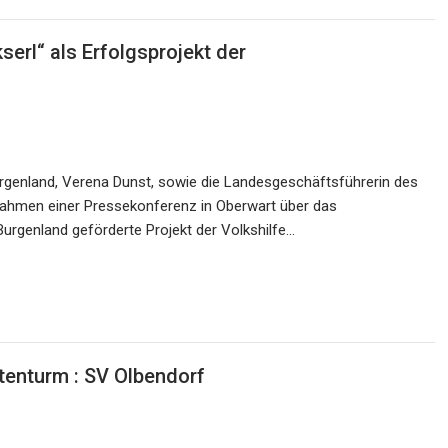
serl“ als Erfolgsprojekt der
 Burgenland, Verena Dunst, sowie die Landesgeschäftsführerin des
Rahmen einer Pressekonferenz in Oberwart über das
urgenland geförderte Projekt der Volkshilfe…
tenturm : SV Olbendorf