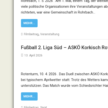
Rohrbach, 1. 5. 2026 . Am 1. Mai, einem Tag, der weltw
viele politische Organisationen ihre Veranstaltungen ab
richteten, war eine Gemeinschaft in Rohrbach…
MEHR...
,
Filmbeitrag
Veranstaltung
Fußball 2. Liga Süd – ASKÖ Korkisch R
13. April 2026
Rotenturm, 10. 4. 2026 . Das Duell zwischen ASKÖ Kor
bei typischem Aprilwetter statt. Trotz des Wetters 
unterstützen. Das Match wurde vom Schiedsrichter Ha
MEHR...
,
Filmbeitrag
Sport