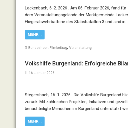
Lackenbach, 6. 2. 2026 . Am 06. Februar 2026, fand für
dem Veranstaltungsgelände der Marktgemeinde Lackenb
Fliegerabwehrbatterie des Stabsbataillon 3 und sind in…
MEHR...
,
,
Bundesheer
Filmbeitrag
Veranstaltung
Volkshilfe Burgenland: Erfolgreiche Bil
16. Januar 2026
Stegersbach, 16. 1. 2026 . Die Volkshilfe Burgenland bl
zurück. Mit zahlreichen Projekten, Initiativen und ge
benachteiligte Menschen im Burgenland unterstützt wer
MEHR...