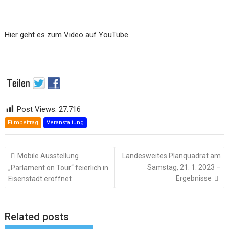
Hier geht es zum Video auf YouTube
Post Views:
27.716
Filmbeitrag
Veranstaltung
Beitragsnavigation
Mobile Ausstellung
Landesweites Planquadrat am
Samstag, 21. 1. 2023 –
„Parlament on Tour“ feierlich in
Ergebnisse
Eisenstadt eröffnet
Related posts