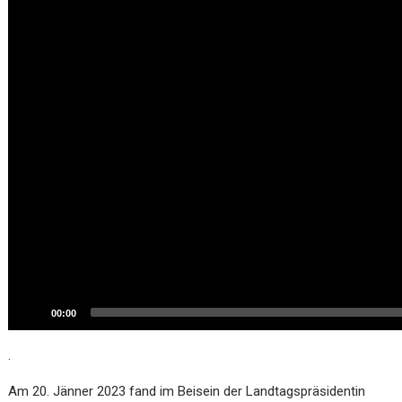
00:00
.
Am 20. Jänner 2023 fand im Beisein der Landtagspräsidentin