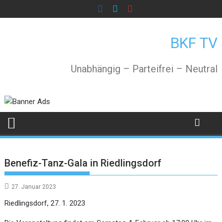
Skip
to
content
BKF TV
Unabhängig – Parteifrei – Neutral
Benefiz-Tanz-Gala in Riedlingsdorf
27. Januar 2023
Riedlingsdorf, 27. 1. 2023