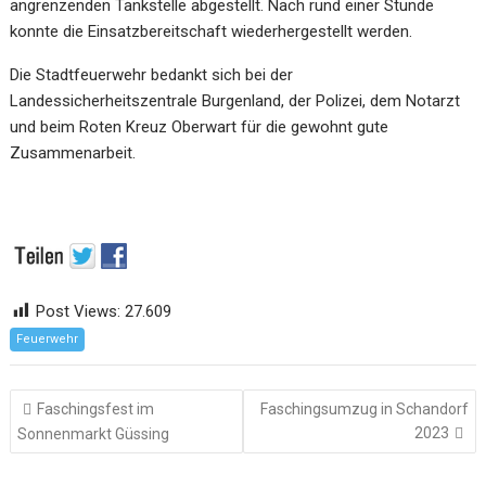
angrenzenden Tankstelle abgestellt. Nach rund einer Stunde
konnte die Einsatzbereitschaft wiederhergestellt werden.
Die Stadtfeuerwehr bedankt sich bei der
Landessicherheitszentrale Burgenland, der Polizei, dem Notarzt
und beim Roten Kreuz Oberwart für die gewohnt gute
Zusammenarbeit.
Post Views:
27.609
Feuerwehr
Beitragsnavigation
Faschingsfest im
Faschingsumzug in Schandorf
2023
Sonnenmarkt Güssing