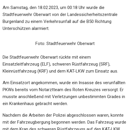
Am Samstag, den 18.02.2023, um 00:18 Uhr wurde die
Stadtfeuerwehr Oberwart von der Landessicherheitszentrale
Burgenland zu einem Verkehrsunfall auf die B50 Richtung
Unterschützen alarmiert.
Foto: Stadtfeuerwehr Oberwart
Die Stadtfeuerwehr Oberwart rückte mit einem
Einsatzleitfahrzeug (ELF), schweren Rüstfahrzeug (SRF),
Kleinrüstfahrzeug (KRF) und dem KAT-LKW zum Einsatz aus.
Am Einsatzort angekommen, wurde ein Insasse des verunfallten
PKWs bereits vom Notarztteam des Roten Kreuzes versorgt. Er
musste anschließend mit Verletzungen unbestimmten Grades in
ein Krankenhaus gebracht werden.
Nachdem die Arbeiten der Polizei abgeschlossen waren, konnte
mit der Fahrzeugbergung begonnen werden. Das Fahrzeug wurde
mit dem Kran des schweren Rüstfahrzeugs auf den KAT-LKW