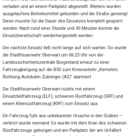
verladen und an einem Parkplatz abgestellt. Weiters wurden
ausgelaufene Betriebsmittel gebunden und die Straße gereinigt.
Diese musste für die Dauer des Einsatzes komplett gesperrt
werden. Nach rund einer Stunde und 45 Minuten konnte die
Einsatzbereitschaft wiederhergestellt werden.
Der nächste Einsatz ließ nicht lange auf sich warten. So wurde
die Stadtfeuerwehr Oberwart um 06:23 Uhr von der
Landessicherheitszentrale Burgenland erneut zu einer
Fahrzeugbergung auf die B50 zum Kreisverkehr „Kemeten,
Richtung Autobahn Zubringer (A2)“ alarmiert.
Die Stadtfeuerwehr Oberwart rückte mit einem
Einsatzleitfahrzeug (ELF), schweren Rüstfahrzeug (SRF) und
einem Kleinrüstfahrzeug (KRF) zum Einsatz aus.
Ein Fahrzeug fuhr aus unbekannter Ursache in den Graben –
verletzt wurde niemand. Es wurde mit dem Kran des schweren
Rüstfahrzeugs geborgen und am Parkplatz der am Unfallort