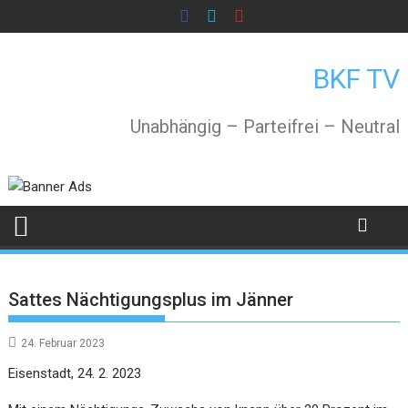
Skip
to
content
BKF TV
Unabhängig – Parteifrei – Neutral
Sattes Nächtigungsplus im Jänner
24. Februar 2023
Eisenstadt, 24. 2. 2023