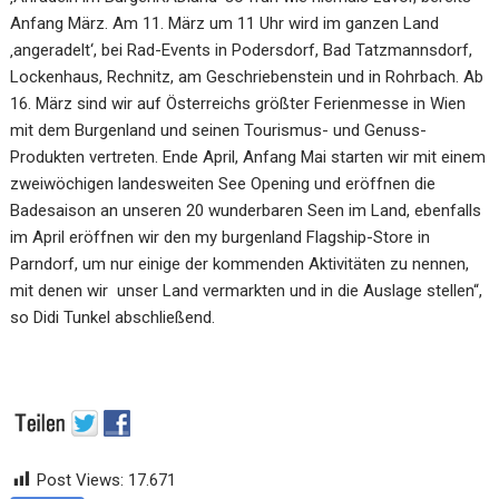
Anfang März. Am 11. März um 11 Uhr wird
im ganzen Land
‚angeradelt‘, bei Rad-Events in Podersdorf, Bad Tatzmannsdorf,
Lockenhaus,
Rechnitz, am Geschriebenstein und in Rohrbach. Ab
16. März sind wir auf Österreichs größter
Ferienmesse in Wien
mit dem Burgenland und seinen Tourismus- und Genuss-
Produkten
vertreten. Ende April, Anfang Mai starten wir mit einem
zweiwöchigen landesweiten See
Opening und eröffnen die
Badesaison an unseren 20 wunderbaren Seen im Land, ebenfalls
im
April eröffnen wir den my burgenland Flagship-Store in
Parndorf, um nur einige der
kommenden Aktivitäten zu nennen,
mit denen wir unser Land vermarkten und in die Auslage
stellen“,
so Didi Tunkel abschließend.
Post Views:
17.671