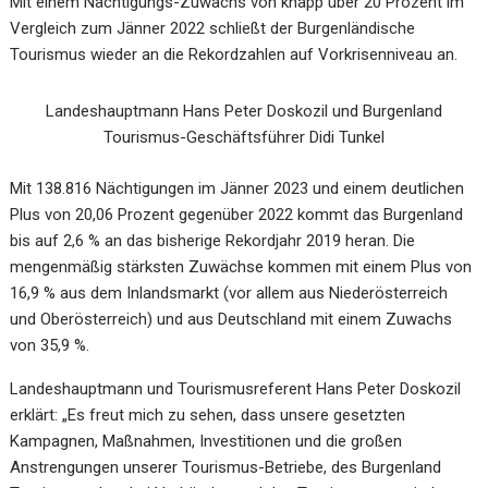
Mit einem Nächtigungs-Zuwachs von knapp über 20 Prozent im
Vergleich zum Jänner 2022
schließt der Burgenländische
Tourismus wieder an die Rekordzahlen auf Vorkrisenniveau
an.
Landeshauptmann Hans Peter Doskozil und Burgenland
Tourismus-Geschäftsführer Didi Tunkel
Mit 138.816 Nächtigungen im Jänner 2023 und einem deutlichen
Plus von 20,06 Prozent gegenüber 2022 kommt das Burgenland
bis auf 2,6 % an das bisherige
Rekordjahr 2019 heran. Die
mengenmäßig stärksten Zuwächse kommen mit einem Plus von
16,9 % aus dem Inlandsmarkt (vor allem aus Niederösterreich
und Oberösterreich) und aus
Deutschland mit einem Zuwachs
von 35,9 %.
Landeshauptmann und Tourismusreferent Hans Peter Doskozil
erklärt: „Es freut mich zu
sehen, dass unsere gesetzten
Kampagnen, Maßnahmen, Investitionen und die großen
Anstrengungen unserer Tourismus-Betriebe, des Burgenland