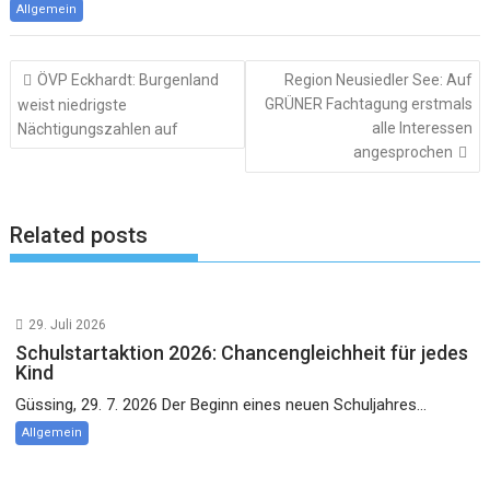
Allgemein
Beitragsnavigation
ÖVP Eckhardt: Burgenland
Region Neusiedler See: Auf
GRÜNER Fachtagung erstmals
weist niedrigste
alle Interessen
Nächtigungszahlen auf
angesprochen
Related posts
29. Juli 2026
Schulstartaktion 2026: Chancengleichheit für jedes
Kind
Güssing, 29. 7. 2026 Der Beginn eines neuen Schuljahres...
Allgemein