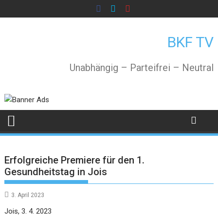
Skip
to
content
BKF TV
Unabhängig – Parteifrei – Neutral
Erfolgreiche Premiere für den 1.
Gesundheitstag in Jois
3. April 2023
Jois, 3. 4. 2023