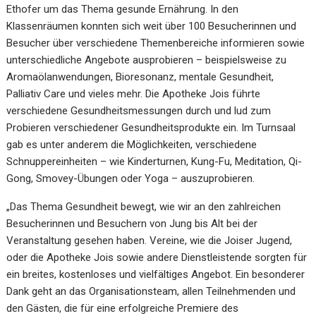
Ethofer um das Thema gesunde Ernährung. In den
Klassenräumen konnten sich weit über 100 Besucherinnen und
Besucher über verschiedene Themenbereiche informieren sowie
unterschiedliche Angebote ausprobieren – beispielsweise zu
Aromaölanwendungen, Bioresonanz, mentale Gesundheit,
Palliativ Care und vieles mehr. Die Apotheke Jois führte
verschiedene Gesundheitsmessungen durch und lud zum
Probieren verschiedener Gesundheitsprodukte ein. Im Turnsaal
gab es unter anderem die Möglichkeiten, verschiedene
Schnuppereinheiten – wie Kinderturnen, Kung-Fu, Meditation, Qi-
Gong, Smovey-Übungen oder Yoga – auszuprobieren.
„Das Thema Gesundheit bewegt, wie wir an den zahlreichen
Besucherinnen und Besuchern von Jung bis Alt bei der
Veranstaltung gesehen haben. Vereine, wie die Joiser Jugend,
oder die Apotheke Jois sowie andere Dienstleistende sorgten für
ein breites, kostenloses und vielfältiges Angebot. Ein besonderer
Dank geht an das Organisationsteam, allen Teilnehmenden und
den Gästen, die für eine erfolgreiche Premiere des