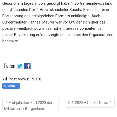
Gesundheitstages in Jois gesorgt haben“, so Gemeindevorstand
und „Gesundes Dorf“-Arbeitskreisleiter Sascha Krikler, der eine
Fortsetzung des erfolgreichen Formats ankündigte. Auch
Bürgermeister Hannes Steurer war vor Ort, der sich über das
positive Feedback sowie das hohe Interesse vonseiten der
Joiser Bevölkerung erfreut zeigte und sich bei den Organisatoren
bedankte.
Post Views:
19.358
Allgemein
Beitragsnavigation
Frühjahrskonzert 2023 der
3. 4. 2023 – Polizei News
Militärmusik Burgenland