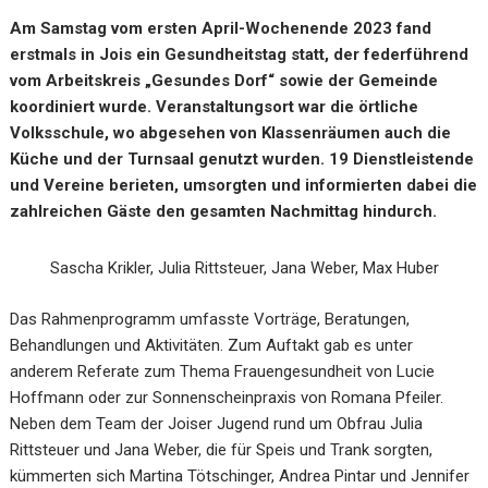
Am Samstag vom ersten April-Wochenende 2023 fand
erstmals in Jois ein Gesundheitstag statt, der federführend
vom Arbeitskreis „Gesundes Dorf“ sowie der Gemeinde
koordiniert wurde. Veranstaltungsort war die örtliche
Volksschule, wo abgesehen von Klassenräumen auch die
Küche und der Turnsaal genutzt wurden. 19 Dienstleistende
und Vereine berieten, umsorgten und informierten dabei die
zahlreichen Gäste den gesamten Nachmittag hindurch.
Sascha Krikler, Julia Rittsteuer, Jana Weber, Max Huber
Das Rahmenprogramm umfasste Vorträge, Beratungen,
Behandlungen und Aktivitäten. Zum Auftakt gab es unter
anderem Referate zum Thema Frauengesundheit von Lucie
Hoffmann oder zur Sonnenscheinpraxis von Romana Pfeiler.
Neben dem Team der Joiser Jugend rund um Obfrau Julia
Rittsteuer und Jana Weber, die für Speis und Trank sorgten,
kümmerten sich Martina Tötschinger, Andrea Pintar und Jennifer