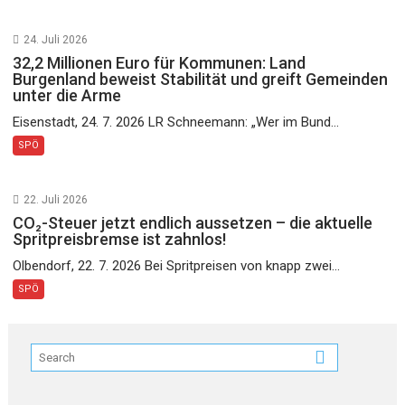
24. Juli 2026
32,2 Millionen Euro für Kommunen: Land
Burgenland beweist Stabilität und greift Gemeinden
unter die Arme
Eisenstadt, 24. 7. 2026 LR Schneemann: „Wer im Bund...
SPÖ
22. Juli 2026
CO₂-Steuer jetzt endlich aussetzen – die aktuelle
Spritpreisbremse ist zahnlos!
Olbendorf, 22. 7. 2026 Bei Spritpreisen von knapp zwei...
SPÖ