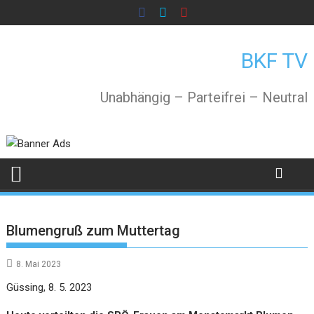
Skip
to
content
BKF TV
Unabhängig – Parteifrei – Neutral
Blumengruß zum Muttertag
8. Mai 2023
Güssing, 8. 5. 2023