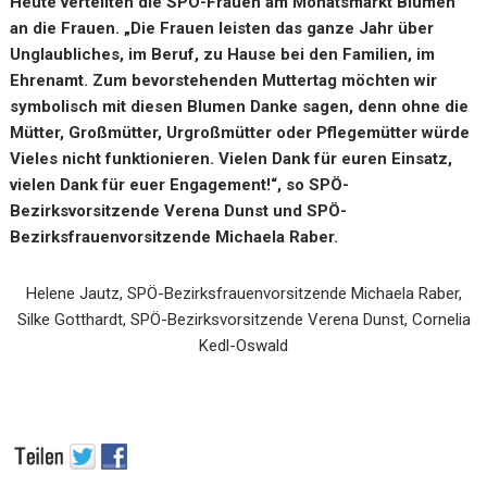
Heute verteilten die SPÖ-Frauen am Monatsmarkt Blumen
an die Frauen. „Die Frauen leisten das ganze Jahr über
Unglaubliches, im Beruf, zu Hause bei den Familien, im
Ehrenamt. Zum bevorstehenden Muttertag möchten wir
symbolisch mit diesen Blumen Danke sagen, denn ohne die
Mütter, Großmütter, Urgroßmütter oder Pflegemütter würde
Vieles nicht funktionieren. Vielen Dank für euren Einsatz,
vielen Dank für euer Engagement!“, so SPÖ-
Bezirksvorsitzende Verena Dunst und SPÖ-
Bezirksfrauenvorsitzende Michaela Raber.
Helene Jautz, SPÖ-Bezirksfrauenvorsitzende Michaela Raber,
Silke Gotthardt, SPÖ-Bezirksvorsitzende Verena Dunst, Cornelia
Kedl-Oswald