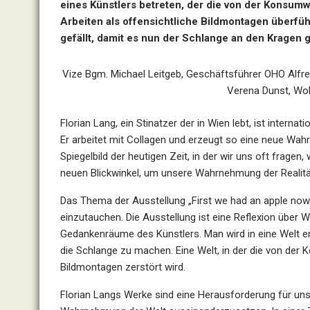
eines Künstlers betreten, der die von der Konsumw
Arbeiten als offensichtliche Bildmontagen überfüh
gefällt, damit es nun der Schlange an den Kragen 
Vize Bgm. Michael Leitgeb, Geschäftsführer OHO Alfred
Verena Dunst, Wo
Florian Lang, ein Stinatzer der in Wien lebt, ist intern
Er arbeitet mit Collagen und erzeugt so eine neue Wahr
Spiegelbild der heutigen Zeit, in der wir uns oft frage
neuen Blickwinkel, um unsere Wahrnehmung der Realitä
D
as Thema der Ausstellung „First we had an apple now w
einzutauchen. Die Ausstellung ist eine Reflexion über Wa
Gedankenräume des Künstlers. Man wird in eine Welt ent
die Schlange zu machen. Eine Welt, in der die von der 
Bildmontagen zerstört wird.
Florian Langs Werke sind eine Herausforderung für uns 