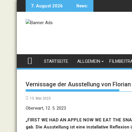
Skip
7. August 2026
News:
to
content
STARTSEITE
ALLGEMEIN
FILMBEITR
Vernissage der Ausstellung von Florian
13. Mai 2023
Oberwart, 12. 5. 2023
„FIRST WE HAD AN APPLE NOW WE EAT THE SNAKE“ i
gab. Die Ausstellung ist eine installative Reflexi