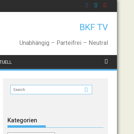
BKF TV
Unabhängig – Parteifrei – Neutral
TUELL
Kategorien