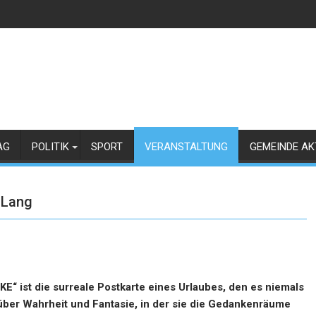
AG
POLITIK
SPORT
VERANSTALTUNG
GEMEINDE AK
 Lang
st die surreale Postkarte eines Urlaubes, den es niemals
on über Wahrheit und Fantasie, in der sie die Gedankenräume