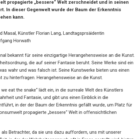
elt propagierte „bessere“ Welt zerschneidet und in seinen
rt. In dieser Gegenwelt wurde der Baum der Erkenntnis
gehen kann.
 Masal, Künstler Florian Lang, Landtagsprsäidentin
lfgang Horwath
ational bekannt für seine einzigartige Herangehensweise an die Kunst.
heitsordnung, die auf seiner Fantasie beruht. Seine Werke sind ein
n, was wahr und was falsch ist. Seine Kunstwerke bieten uns einen
t zu hinterfragen. Herangehensweise an die Kunst.
e eat the snake“ lädt ein, in die surreale Welt des Künstlers
hrheit und Fantasie, und gibt uns einen Einblick in die
führt, in der der Baum der Erkenntnis gefällt wurde, um Platz für
Konsumwelt propagierte „bessere“ Welt in offensichtlichen
als Betrachter, da sie uns dazu auffordern, uns mit unserer