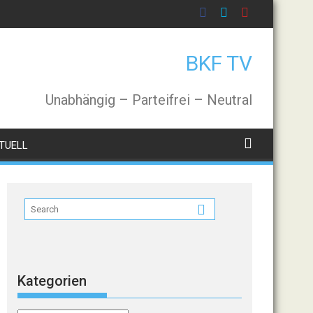
BKF TV
Unabhängig – Parteifrei – Neutral
TUELL
Kategorien