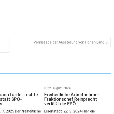
Vernissage der Ausstellung von Florian Lang
22. August 2024
ann fordert echte
Freiheitliche Arbeitnehmer
 statt SPÖ-
Fraktionschef Reinprecht
us
verläßt die FPÖ
. 7. 2025 Der freiheitliche
Eisenstadt, 22. 8. 2024 Hier die