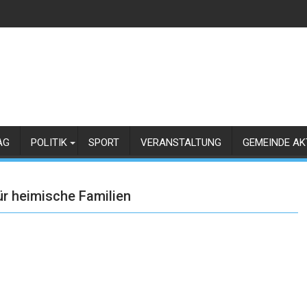
AG
POLITIK
SPORT
VERANSTALTUNG
GEMEINDE AK
r heimische Familien