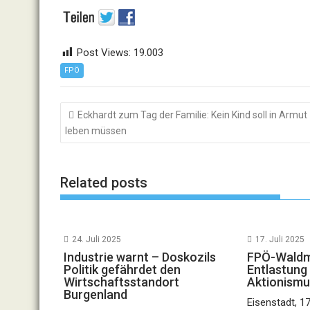
Post Views:
19.003
FPÖ
Beitragsnavigation
Eckhardt zum Tag der Familie: Kein Kind soll in Armut
leben müssen
Related posts
24. Juli 2025
17. Juli 2025
Industrie warnt – Doskozils
FPÖ-Waldm
Politik gefährdet den
Entlastung
Wirtschaftsstandort
Aktionism
Burgenland
Eisenstadt, 17