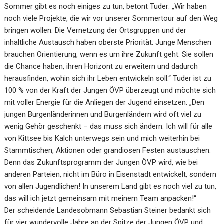
Sommer gibt es noch einiges zu tun, betont Tuder: „Wir haben
noch viele Projekte, die wir vor unserer Sommertour auf den Weg
bringen wollen. Die Vernetzung der Ortsgruppen und der
inhaltliche Austausch haben oberste Priorität. Junge Menschen
brauchen Orientierung, wenn es um ihre Zukunft geht. Sie sollen
die Chance haben, ihren Horizont zu erweitern und dadurch
herausfinden, wohin sich ihr Leben entwickeln soll.“ Tuder ist zu
100 % von der Kraft der Jungen ÖVP überzeugt und möchte sich
mit voller Energie für die Anliegen der Jugend einsetzen: „Den
jungen Burgenländerinnen und Burgenländern wird oft viel zu
wenig Gehör geschenkt – das muss sich ändern. Ich will für alle
von Kittsee bis Kalch unterwegs sein und mich weiterhin bei
Stammtischen, Aktionen oder grandiosen Festen austauschen.
Denn das Zukunftsprogramm der Jungen ÖVP wird, wie bei
anderen Parteien, nicht im Büro in Eisenstadt entwickelt, sondern
von allen Jugendlichen! In unserem Land gibt es noch viel zu tun,
das will ich jetzt gemeinsam mit meinem Team anpacken!“
Der scheidende Landesobmann Sebastian Steiner bedankt sich
für vier wundervolle Jahre an der Spitze der Jungen ÖVP und