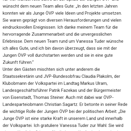
wünscht dem neuen Team alles Gute: „In den letzten Jahren
konnten wir als Junge ÖVP viele Ideen und Projekte umsetzen.
Sie waren geprägt von diversen Herausforderungen und vielen
eindrucksvollen Ereignissen. Ich danke meinem Team für die
hervorragende Zusammenarbeit und die unvergesslichen
Erlebnisse. Dem neuen Team rund um Vanessa Tuder wünsche
ich alles Gute, und ich bin davon überzeugt, dass sie mit der
Jungen ÖVP voll durchstarten werden und sie in eine gute
Zukunft führen.“
Unter den Gästen mischten sich unter anderem die
Staatssekretärin und JVP-Bundesobfrau Claudia Plakolm, der
Klubobmann der Volkspartei im Landtag Markus Ulram,
Landesgeschäftsführer Patrik Fazekas und der Bürgermeister
von Eisenstadt, Thomas Steiner. Auch mit dabei war ÖVP-
Landesparteiobmann Christian Sagartz. Er betonte in seiner Rede
die wichtige Rolle der Jungen ÖVP bei der politischen Arbeit: „Die
Junge ÖVP ist eine starke Kraft in unserem Land und innerhalb
der Volkspartei. Ich gratuliere Vanessa Tuder zur Wahl. Sie wird