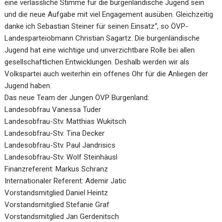
eine verlässliche Stimme für die burgenländische Jugend sein
und die neue Aufgabe mit viel Engagement ausüben. Gleichzeitig
danke ich Sebastian Steiner für seinen Einsatz“, so ÖVP-
Landesparteiobmann Christian Sagartz. Die burgenländische
Jugend hat eine wichtige und unverzichtbare Rolle bei allen
gesellschaftlichen Entwicklungen. Deshalb werden wir als
Volkspartei auch weiterhin ein offenes Ohr für die Anliegen der
Jugend haben.
Das neue Team der Jungen ÖVP Burgenland:
Landesobfrau Vanessa Tuder
Landesobfrau-Stv.
Matthias Wukitsch
Landesobfrau-Stv. Tina Decker
Landesobfrau-Stv.
Paul Jandrisics
Landesobfrau-Stv. Wolf Steinhäusl
Finanzreferent: Markus Schranz
Internationaler Referent: Ademir Jatic
Vorstandsmitglied Daniel Heintz
Vorstandsmitglied Stefanie Graf
Vorstandsmitglied Jan Gerdenitsch