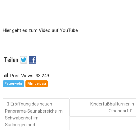
Hier geht es zum Video auf YouTube
Post Views:
33.249
Feuerwehr
Filmbeitrag
Beitragsnavigation
Eröffnung des neuen
Kinderfußballturnier in
Olbendorf
Panorama-Saunabereichs im
Schwabenhof im
Südburgenland