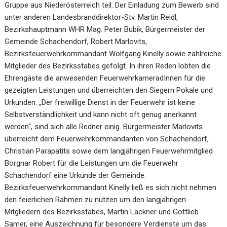
Gruppe aus Niederösterreich teil. Der Einladung zum Bewerb sind
unter anderen Landesbranddirektor-Stv. Martin Reidl,
Bezirkshauptmann WHR Mag. Peter Bubik, Bürgermeister der
Gemeinde Schachendorf, Robert Marlovits,
Bezirksfeuerwehrkommandant Wolfgang Kinelly sowie zahlreiche
Mitglieder des Bezirksstabes gefolgt. In ihren Reden lobten die
Ehrengäste die anwesenden FeuerwehrkameradInnen für die
gezeigten Leistungen und überreichten den Siegern Pokale und
Urkunden. „Der freiwillige Dienst in der Feuerwehr ist keine
Selbstverständlichkeit und kann nicht oft genug anerkannt
werden“, sind sich alle Redner einig. Bürgermeister Marlovits
überreicht dem Feuerwehrkommandanten von Schachendorf,
Christian Parapatits sowie dem langjährigen Feuerwehrmitglied
Borgnar Robert für die Leistungen um die Feuerwehr
Schachendorf eine Urkunde der Gemeinde.
Bezirksfeuerwehrkommandant Kinelly ließ es sich nicht nehmen
den feierlichen Rahmen zu nutzen um den langjährigen
Mitgliedern des Bezirksstabes, Martin Lackner und Gottlieb
Samer, eine Auszeichnung für besondere Verdienste um das