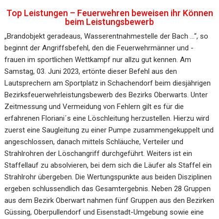
Top Leistungen – Feuerwehren beweisen ihr Können
beim Leistungsbewerb
„Brandobjekt geradeaus, Wasserentnahmestelle der Bach …“, so
beginnt der Angriffsbefehl, den die Feuerwehrmänner und -
frauen im sportlichen Wettkampf nur allzu gut kennen. Am
Samstag, 03. Juni 2023, ertönte dieser Befehl aus den
Lautsprechern am Sportplatz in Schachendorf beim diesjährigen
Bezirksfeuerwehrleistungsbewerb des Bezirks Oberwarts. Unter
Zeitmessung und Vermeidung von Fehlern gilt es für die
erfahrenen Floriani´s eine Löschleitung herzustellen. Hierzu wird
zuerst eine Saugleitung zu einer Pumpe zusammengekuppelt und
angeschlossen, danach mittels Schläuche, Verteiler und
Strahlrohren der Löschangriff durchgeführt. Weiters ist ein
Staffellauf zu absolvieren, bei dem sich die Läufer als Staffel ein
Strahlrohr übergeben. Die Wertungspunkte aus beiden Disziplinen
ergeben schlussendlich das Gesamtergebnis. Neben 28 Gruppen
aus dem Bezirk Oberwart nahmen fünf Gruppen aus den Bezirken
Güssing, Oberpullendorf und Eisenstadt-Umgebung sowie eine