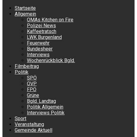
Startseite
Allgemein
OMAs Kitchen on Fire
Polizei News
Kaffeetratsch
LWK Burgenland
Feuerwehr
Bundesheer
Interviews
Wochenrückblick Bgld.
Filmbeitrag
Politik
SPÖ
ÖVP
FPÖ
Grüne
Bgld. Landtag
Politik Allgemein
Interviews Politik
Sport
Veranstaltung
Gemeinde Aktuell