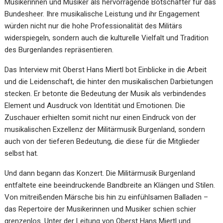
Musikerinnen und Musiker als hervorragende Botschafter für das
Bundesheer. Ihre musikalische Leistung und ihr Engagement
würden nicht nur die hohe Professionalität des Militärs
widerspiegeln, sondern auch die kulturelle Vielfalt und Tradition
des Burgenlandes repräsentieren.
Das Interview mit Oberst Hans Miertl bot Einblicke in die Arbeit
und die Leidenschaft, die hinter den musikalischen Darbietungen
stecken. Er betonte die Bedeutung der Musik als verbindendes
Element und Ausdruck von Identität und Emotionen. Die
Zuschauer erhielten somit nicht nur einen Eindruck von der
musikalischen Exzellenz der Militärmusik Burgenland, sondern
auch von der tieferen Bedeutung, die diese für die Mitglieder
selbst hat.
Und dann begann das Konzert. Die Militärmusik Burgenland
entfaltete eine beeindruckende Bandbreite an Klängen und Stilen.
Von mitreißenden Märsche bis hin zu einfühlsamen Balladen –
das Repertoire der Musikerinnen und Musiker schien schier
grenzenlos. Unter der Leitung von Oberst Hans Miertl und