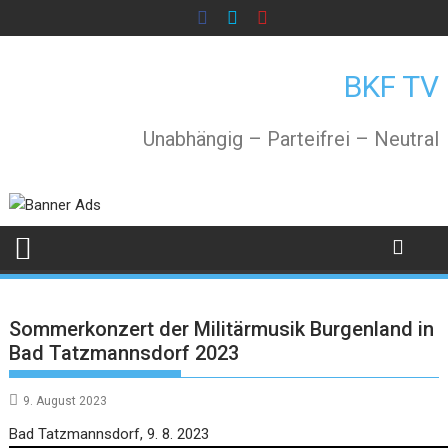
Skip
to
content
BKF TV
Unabhängig – Parteifrei – Neutral
Sommerkonzert der Militärmusik Burgenland in
Bad Tatzmannsdorf 2023
9. August 2023
Video
Bad Tatzmannsdorf, 9. 8. 2023