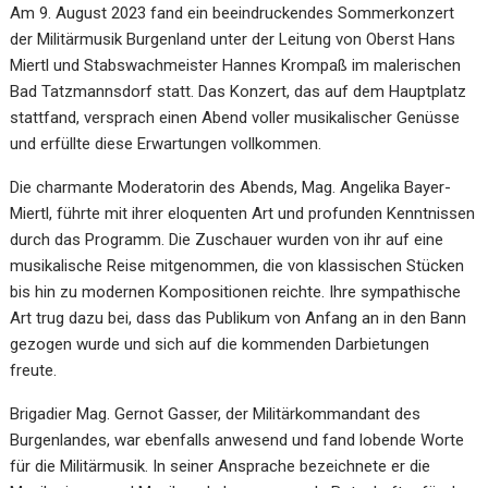
Am 9. August 2023 fand ein beeindruckendes Sommerkonzert
der Militärmusik Burgenland unter der Leitung von Oberst Hans
Miertl und Stabswachmeister Hannes Krompaß im malerischen
Bad Tatzmannsdorf statt. Das Konzert, das auf dem Hauptplatz
stattfand, versprach einen Abend voller musikalischer Genüsse
und erfüllte diese Erwartungen vollkommen.
Die charmante Moderatorin des Abends, Mag. Angelika Bayer-
Miertl, führte mit ihrer eloquenten Art und profunden Kenntnissen
durch das Programm. Die Zuschauer wurden von ihr auf eine
musikalische Reise mitgenommen, die von klassischen Stücken
bis hin zu modernen Kompositionen reichte. Ihre sympathische
Art trug dazu bei, dass das Publikum von Anfang an in den Bann
gezogen wurde und sich auf die kommenden Darbietungen
freute.
Brigadier Mag. Gernot Gasser, der Militärkommandant des
Burgenlandes, war ebenfalls anwesend und fand lobende Worte
für die Militärmusik. In seiner Ansprache bezeichnete er die