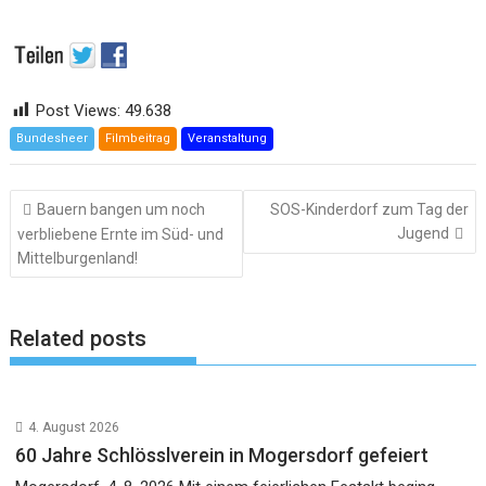
Post Views:
49.638
Bundesheer
Filmbeitrag
Veranstaltung
Beitragsnavigation
Bauern bangen um noch
SOS-Kinderdorf zum Tag der
Jugend
verbliebene Ernte im Süd- und
Mittelburgenland!
Related posts
4. August 2026
60 Jahre Schlösslverein in Mogersdorf gefeiert