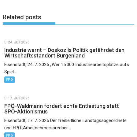
Related posts
24. Juli 2025
Industrie warnt – Doskozils Politik gefährdet den
Wirtschaftsstandort Burgenland
Eisenstadt, 24. 7. 2025 „Wer 15.000 Industriearbeitsplätze aufs
Spiel...
FPÖ
17. Juli 2025
FPÖ-Waldmann fordert echte Entlastung statt
SPÖ-Aktionismus
Eisenstadt, 17. 7. 2025 Der freiheitliche Landtagsabgeordnete
und FPÖ-Arbeitnehmersprecher...
FPÖ