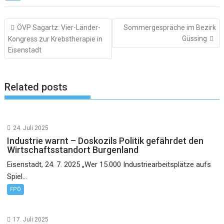
Beitragsnavigation
ÖVP Sagartz: Vier-Länder-
Sommergespräche im Bezirk
Güssing
Kongress zur Krebstherapie in
Eisenstadt
Related posts
24. Juli 2025
Industrie warnt – Doskozils Politik gefährdet den
Wirtschaftsstandort Burgenland
Eisenstadt, 24. 7. 2025 „Wer 15.000 Industriearbeitsplätze aufs
Spiel...
FPÖ
17. Juli 2025