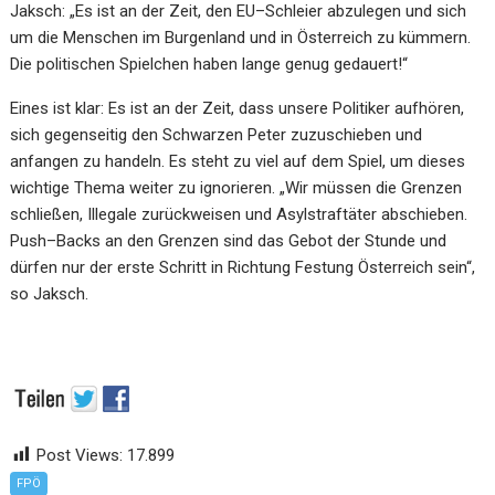
Jaksch:
„
Es ist an der Zeit, den EU
–
Schleier abzulegen und sich
um die Menschen im Burgenland und
in Österreich
zu kümmern.
Die politischen Spielchen haben lange genug gedauert!
“
Eines ist klar: Es ist an der Zeit, dass unsere Politiker aufhören,
sich gegenseitig den Schwarzen Peter
zuzuschieben und
anfangen zu handeln. Es steht zu viel auf dem Spiel, um dieses
wicht
ige Thema weiter
zu ignorieren. „Wir müssen die Grenzen
schließen, Illegale zurückweisen und Asylstraftäter abschieben.
Push
–
Backs an den Grenzen sind das Gebot der Stunde und
dürfen nur der erste Schritt in Richtung
Festung Österreich sein“,
so Jaksch.
Post Views:
17.899
FPÖ