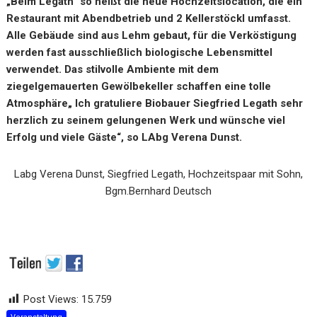
„Beim Legath“ so heißt die neue Hochzeitslocation, die ein
Restaurant mit Abendbetrieb und 2 Kellerstöckl umfasst.
Alle Gebäude sind aus Lehm gebaut, für die Verköstigung
werden fast ausschließlich biologische Lebensmittel
verwendet.
Das stilvolle Ambiente mit dem
ziegelgemauerten Gewölbekeller schaffen eine tolle
Atmosphäre„ Ich gratuliere Biobauer Siegfried Legath sehr
herzlich zu seinem gelungenen Werk und wünsche viel
Erfolg und viele Gäste“, so LAbg Verena Dunst.
Labg Verena Dunst, Siegfried Legath, Hochzeitspaar mit Sohn,
Bgm.Bernhard Deutsch
Post Views:
15.759