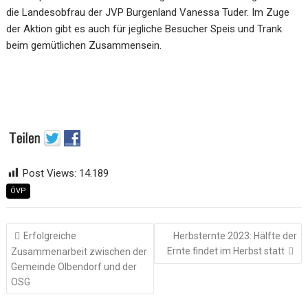
die Landesobfrau der JVP Burgenland Vanessa Tuder. Im Zuge
der Aktion gibt es auch für jegliche Besucher Speis und Trank
beim gemütlichen Zusammensein.
Post Views:
14.189
ÖVP
Beitragsnavigation
Erfolgreiche
Herbsternte 2023: Hälfte der
Ernte findet im Herbst statt
Zusammenarbeit zwischen der
Gemeinde Olbendorf und der
OSG