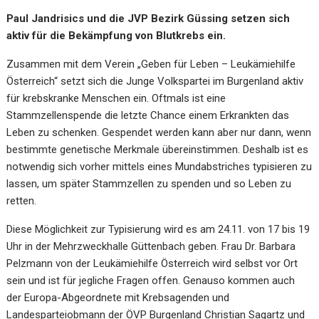
Paul Jandrisics und die JVP Bezirk Güssing setzen sich
aktiv für die Bekämpfung von Blutkrebs ein.
Zusammen mit dem Verein „Geben für Leben – Leukämiehilfe
Österreich“ setzt sich die Junge Volkspartei im Burgenland aktiv
für krebskranke Menschen ein. Oftmals ist eine
Stammzellenspende die letzte Chance einem Erkrankten das
Leben zu schenken. Gespendet werden kann aber nur dann, wenn
bestimmte genetische Merkmale übereinstimmen. Deshalb ist es
notwendig sich vorher mittels eines Mundabstriches typisieren zu
lassen, um später Stammzellen zu spenden und so Leben zu
retten.
Diese Möglichkeit zur Typisierung wird es am 24.11. von 17 bis 19
Uhr in der Mehrzweckhalle Güttenbach geben. Frau Dr. Barbara
Pelzmann von der Leukämiehilfe Österreich wird selbst vor Ort
sein und ist für jegliche Fragen offen. Genauso kommen auch
der Europa-Abgeordnete mit Krebsagenden und
Landesparteiobmann der ÖVP Burgenland Christian Sagartz und