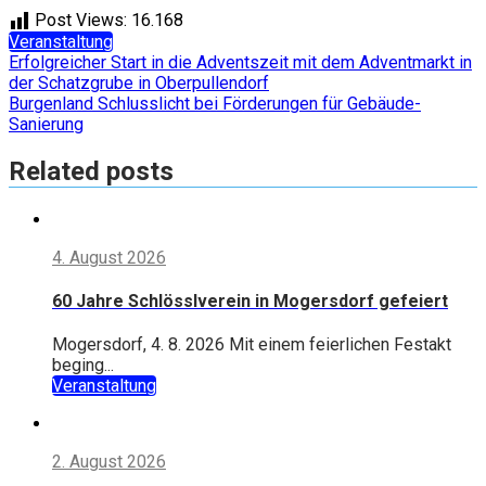
Post Views:
16.168
Veranstaltung
Beitragsnavigation
Erfolgreicher Start in die Adventszeit mit dem Adventmarkt in
der Schatzgrube in Oberpullendorf
Burgenland Schlusslicht bei Förderungen für Gebäude-
Sanierung
Related posts
4. August 2026
60 Jahre Schlösslverein in Mogersdorf gefeiert
Mogersdorf, 4. 8. 2026 Mit einem feierlichen Festakt
beging...
Veranstaltung
2. August 2026