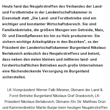
Heute fand das Neujahrstreffen des Verbandes der Land-
und Forstbetriebe in der Landwirtschaftskammer in
Eisenstadt statt.
„Die Land- und Forstbetriebe sind ein
wichtiger und konstanter
Wirtschaftsbereich. Sie sind
Familienbetriebe, die größere Mengen von Getreide, Mais,
Öl- und Eiweißpflanzen bis hin zu Holz produzieren. Sie
sichern wichtige Arbeitsplätze in den Bezirken“, so der
Präsident der Landwirtschaftskammer Burgenland Nikolaus
Berlakovich anlässlich des Neujahrstreffens und betont,
dass neben den vielen kleinen und mittleren land- und
forstwirtschaftlichen Betrieben auch große Unternehmen
eine flächendeckende Versorgung im Burgenland
sicherstellen.
LK-Vizepräsident Werner Falb-Meixner, Obmann der Land &
Forst-Betriebe Burgenland Nikolaus Graf Draskovich, LK-
Präsident Nikolaus Berlakovich, Obmann-Stv. Dir. Matthias Grün
und Kammerdirektor Martin Burjan beim heutigen Neujahrstreffen