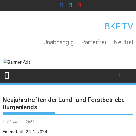
Skip
to
content
BKF TV
Unabhängig – Parteifrei – Neutral
Neujahrstreffen der Land- und Forstbetriebe
Burgenlands
24. Januar 2024
Eisenstadt, 24. 1. 2024