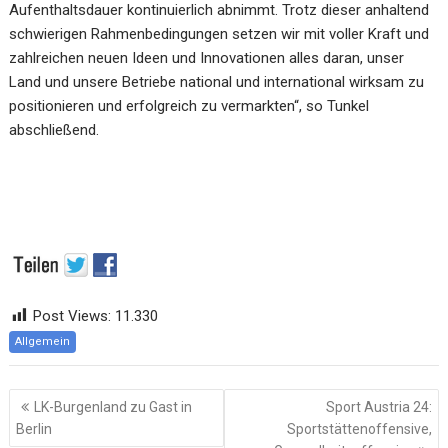
Aufenthaltsdauer kontinuierlich abnimmt. Trotz dieser anhaltend
schwierigen Rahmenbedingungen setzen wir mit voller Kraft und
zahlreichen neuen Ideen und Innovationen alles daran, unser
Land und unsere Betriebe national und international wirksam zu
positionieren und erfolgreich zu vermarkten“, so Tunkel
abschließend.
Post Views:
11.330
Allgemein
Beitragsnavigation
LK-Burgenland zu Gast in
Sport Austria 24:
Berlin
Sportstättenoffensive,