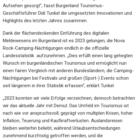
Aufsehen gesorgt“, fasst Burgenland Tourismus-
Geschäftsführer Didi Tunkel die umgesetzten Innovationen und
Highlights des letzten Jahres zusammen.
Dank der flächendeckenden Einführung des digitalen
Meldewesens im Burgenland ist es 2023 gelungen, die Nova
Rock-Camping-Nächtigungen endlich in die offizielle
Landesstatistik aufzunehmen. „Dies erfüllt einen lang gehegten
Wunsch im burgenländischen Tourismus und ermöglicht nun
einen fairen Vergleich mit anderen Bundesländern, die Camping-
Nächtigungen bei Festivals und großen (Sport-) Events schon
seit längerem in ihrer Statistik erfassen“, erklärt Tunkel.
„2023 konnten wir viele Erfolge verzeichnen, dennoch betrachten
wir das aktuelle Jahr mit Demut. Das Umfeld im Tourismus ist
nach wie vor anspruchsvoll, geprägt von multiplen Krisen, hoher
Inflation, Teuerung und Kaufkraftverlusten. Auslandsreisen
bleiben weiterhin beliebt, während Urlaubsentscheidungen
zunehmend kurzfristig getroffen werden, und die