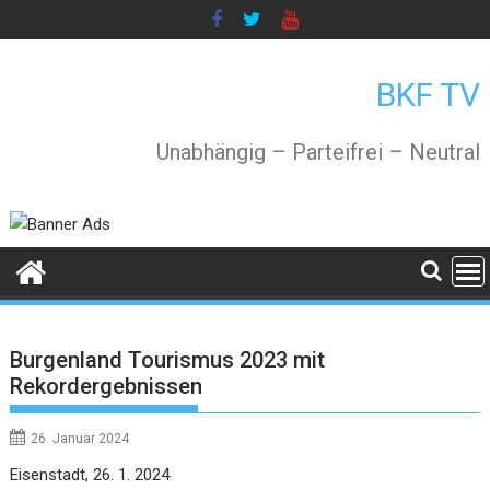
Skip
to
content
BKF TV
Unabhängig – Parteifrei – Neutral
Burgenland Tourismus 2023 mit
Rekordergebnissen
26. Januar 2024
Eisenstadt, 26. 1. 2024