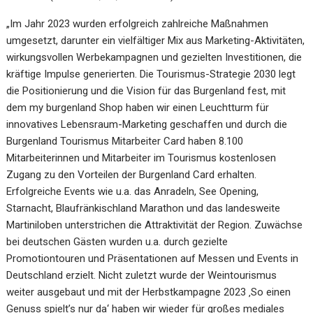
„Im Jahr 2023 wurden erfolgreich zahlreiche Maßnahmen
umgesetzt, darunter ein vielfältiger Mix aus Marketing-Aktivitäten,
wirkungsvollen Werbekampagnen und gezielten Investitionen, die
kräftige Impulse generierten. Die Tourismus-Strategie 2030 legt
die Positionierung und die Vision für das Burgenland fest, mit
dem my burgenland Shop haben wir einen Leuchtturm für
innovatives Lebensraum-Marketing geschaffen und durch die
Burgenland Tourismus Mitarbeiter Card haben 8.100
Mitarbeiterinnen und Mitarbeiter im Tourismus kostenlosen
Zugang zu den Vorteilen der Burgenland Card erhalten.
Erfolgreiche Events wie u.a. das Anradeln, See Opening,
Starnacht, Blaufränkischland Marathon und das landesweite
Martiniloben unterstrichen die Attraktivität der Region. Zuwächse
bei deutschen Gästen wurden u.a. durch gezielte
Promotiontouren und Präsentationen auf Messen und Events in
Deutschland erzielt. Nicht zuletzt wurde der Weintourismus
weiter ausgebaut und mit der Herbstkampagne 2023 ‚So einen
Genuss spielt’s nur da‘ haben wir wieder für großes mediales