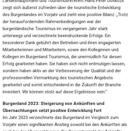
Landeshauptmann und Tourismusreferent Hans Peter Doskozil
zeigt sich äußerst zufrieden über die touristische Entwicklung
des Burgenlandes im Vorjahr und zieht eine positive Bilanz: „Trotz
der herausfordernden Rahmenbedingungen war der
burgenländische Tourismus im vergangenen Jahr stark
unterwegs und verzeichnete beeindruckende Erfolge. Ein
besonderer Dank gebührt den Betrieben und ihren engagierten
Mitarbeiterinnen und Mitarbeitern, sowie den Kolleginnen und
Kollegen im Burgenland Tourismus, die unermüdlich für diesen
Erfolg gearbeitet haben. Sie haben sich nicht entmutigen lassen,
sondern haben aktiv an der Verbesserung der Qualität und der
professionellen Vermarktung des touristischen Angebots
gearbeitet und somit entscheidend in die Zukunft der Branche
investiert. Wir können stolz auf diese Ergebnisse sein.“
Burgenland 2023: Steigerung von Ankünften und
Übernachtungen setzt positive Entwicklung fort
Im Jahr 2023 verzeichnete das Burgenland im Vergleich zum
Vorjahr einen signifikanten Anstieg sowohl bei den Ankünften als